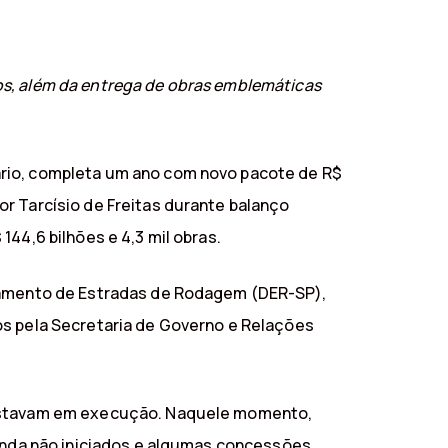
os, além da entrega de obras emblemáticas
ário, completa um ano com novo pacote de R$
r Tarcísio de Freitas durante balanço
44,6 bilhões e 4,3 mil obras.
rtamento de Estradas de Rodagem (DER-SP),
os pela Secretaria de Governo e Relações
á estavam em execução. Naquele momento,
ainda não iniciados e algumas concessões.