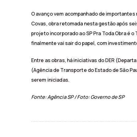
O avanço vem acompanhado de importantes ma
Covas, obra retomada nesta gestão após seis
projeto incorporado ao SP Pra Toda Obra é o
finalmente vai sair do papel, com investimen
Entre as obras, há iniciativas do DER (Depa
(Agência de Transporte do Estado de São Pau
serem iniciadas.
Fonte: Agência SP / Foto: Governo de SP