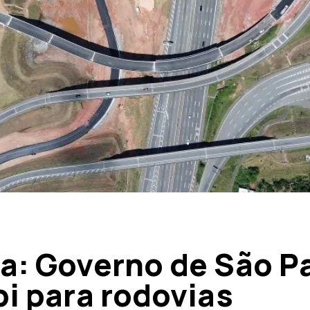
a: Governo de São P
bi para rodovias