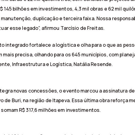
$ 145 bilhões em investimentos, 4,3 mil obras e 62 mil qu
manutenção, duplicação e terceira faixa. Nossa responsab
uar esse legado”, afirmou Tarcísio de Freitas.
 integrado fortalece a logística e olha para o que as pes
 mais precisa, olhando para os 645 municípios, com planej
nte, Infraestrutura e Logística, Natália Resende.
ntegra novas concessões, o evento marcou a assinatura de 
de Buri, na região de Itapeva. Essa última obra reforça m
s somam R$ 317,6 milhões em investimentos.