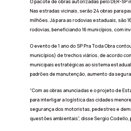
O pacote de obras autorizadas pelo DER-SP in
Nas estradas vicinais, serão 24 obras para 
milhões. Já para as rodovias estaduais, são 
rodovias, beneficiando 16 municípios, com inv
O evento de 1 ano do SP Pra Toda Obra conto
municípios) de trechos viários, de acordo co
municipais estratégicas ao sistema estadual,
padrões de manutenção, aumento da seguranç
“Com as obras anunciadas e o projeto de Est
para interligar a logística das cidades men
segurança dos motoristas, pedestres e dema
questões ambientais”, disse Sergio Codello,