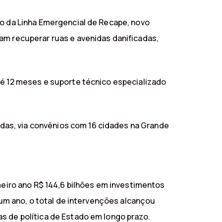
io da Linha Emergencial de Recape, novo
am recuperar ruas e avenidas danificadas,
té 12 meses e suporte técnico especializado
das, via convênios com 16 cidades na Grande
imeiro ano R$ 144,6 bilhões em investimentos
m um ano, o total de intervenções alcançou
s de política de Estado em longo prazo.