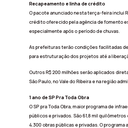
Recapeamento e linha de crédito
O pacote anunciado nesta terça-feira inclui 
crédito oferecido pela agência de fomento es
especialmente após o período de chuvas.
As prefeituras terão condições facilitadas d
para estruturação dos projetos até a liberaç
Outros R$ 200 milhões serão aplicados dire
São Paulo, no Vale do Ribeira e na região adm
1 ano de SP Pra Toda Obra
O SP pra Toda Obra, maior programa de infrae
públicos e privados. São 61,8 mil quilômetros
4.300 obras públicas e privadas. O programa 