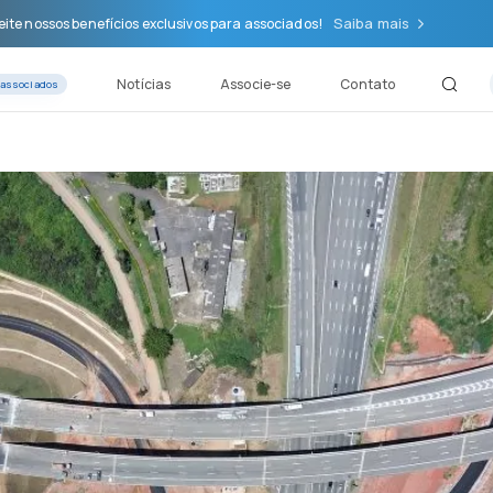
Saiba mais
ite nossos benefícios exclusivos para associados!
Notícias
Associe-se
Contato
 associados