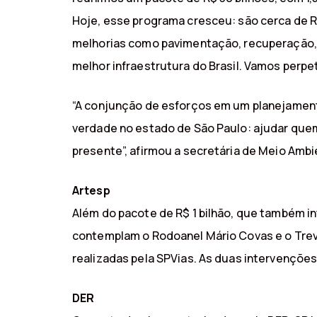
Hoje, esse programa cresceu: são cerca de R
melhorias como pavimentação, recuperação, 
melhor infraestrutura do Brasil. Vamos perpet
“A conjunção de esforços em um planejamento
verdade no estado de São Paulo: ajudar quem
presente”, afirmou a secretária de Meio Ambie
Artesp
Além do pacote de R$ 1 bilhão, que também i
contemplam o Rodoanel Mário Covas e o Trevo 
realizadas pela SPVias. As duas intervençõe
DER