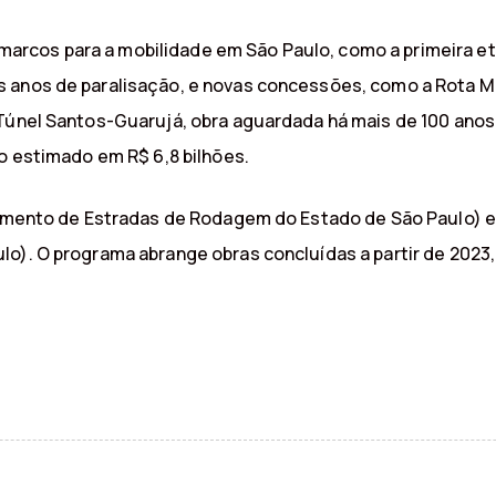
rcos para a mobilidade em São Paulo, como a primeira et
 anos de paralisação, e novas concessões, como a Rota Mo
 Túnel Santos-Guarujá, obra aguardada há mais de 100 ano
to estimado em R$ 6,8 bilhões.
rtamento de Estradas de Rodagem do Estado de São Paulo) e
lo). O programa abrange obras concluídas a partir de 2023