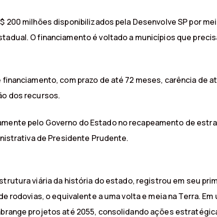
R$ 200 milhões disponibilizados pela Desenvolve SP por me
tadual. O financiamento é voltado a municípios que precis
e financiamento, com prazo de até 72 meses, carência de a
ão dos recursos.
tamente pelo Governo do Estado no recapeamento de estra
inistrativa de Presidente Prudente.
strutura viária da história do estado, registrou em seu pr
 de rodovias, o equivalente a uma volta e meia na Terra. E
abrange projetos até 2055, consolidando ações estratégica