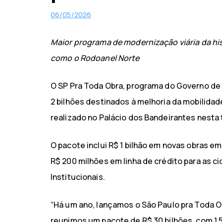
06/05/2026
Maior programa de modernização viária da hi
como o Rodoanel Norte
O SP Pra Toda Obra, programa do Governo de
2 bilhões destinados à melhoria da mobilidad
realizado no Palácio dos Bandeirantes nesta t
O pacote inclui R$ 1 bilhão em novas obras 
R$ 200 milhões em linha de crédito para as 
Institucionais.
“Há um ano, lançamos o São Paulo pra Toda 
reunimos um pacote de R$ 30 bilhões, com 1,5