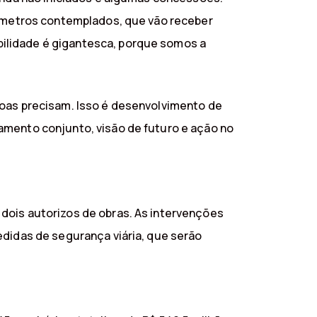
ilômetros contemplados, que vão receber
ilidade é gigantesca, porque somos a
soas precisam. Isso é desenvolvimento de
amento conjunto, visão de futuro e ação no
dois autorizos de obras. As intervenções
edidas de segurança viária, que serão