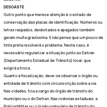
DESGASTE
Outro ponto que merece atenção é o estado de
conservação das placas de identificação. Números ou
letras raspados, desbotados e apagados também
geram multa gravíssima. E não pense que um pouco de
tinta preta resolverá o problema. Neste caso, é
necessário regularizar a situação junto ao Detran
(Departamento Estadual de Trânsito) local, que
exigirá a troca.
Quanto à fiscalização, deve-se observar o órgão ou
entidade de trânsito com circunscrição sobre a via.
Nas cidades, fica a cargo do órgão de trânsito do
município ou o do Detran. Nas rodovias estaduais, a
Polícia Militar ou o órgão rodoviário de trânsito do