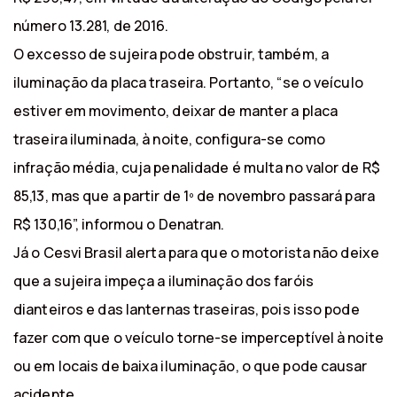
número 13.281, de 2016.
O excesso de sujeira pode obstruir, também, a
iluminação da placa traseira. Portanto, “se o veículo
estiver em movimento, deixar de manter a placa
traseira iluminada, à noite, configura-se como
infração média, cuja penalidade é multa no valor de R$
85,13, mas que a partir de 1º de novembro passará para
R$ 130,16”, informou o Denatran.
Já o Cesvi Brasil alerta para que o motorista não deixe
que a sujeira impeça a iluminação dos faróis
dianteiros e das lanternas traseiras, pois isso pode
fazer com que o veículo torne-se imperceptível à noite
ou em locais de baixa iluminação, o que pode causar
acidente.