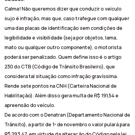
Calma! Não queremos dizer que conduzir o veículo
sujo é infração, mas que, caso trafegue com qualquer
uma das placas de identificação sem condições de
legibilidade e visibilidade (seja por objetos, lama,
mato ou qualquer outro componente), o motorista
poderá ser penalizado. Quem define isso é o artigo
230 do CTB (Código de Trânsito Brasileiro), que
considera tal situação como infração gravíssima.
Rende sete pontos na CNH (Carteira Nacional de
Habilitação). Além disso gera multa de R$ 191,54 e
apreensão do veículo.
De acordo com o Denatran (Departamento Nacional de
Trânsito), a partir de 1º de novembro o valor pulará para
R$ 293,47, em virtude da alteração do Código pela lei