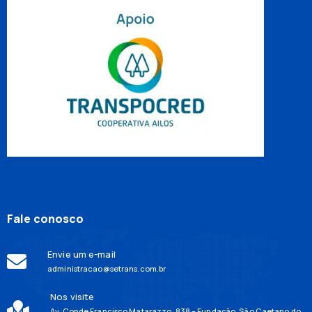
Fale conosco
Envie um e-mail
administracao@setrans.com.br
Nos visite
Av. Conde Francisco Matarazzo, 838 – Fundação, São Caetano do