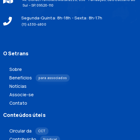
Sul – SP, 09520-110
Segunda-Quinta: 8h-18h - Sexta: 8h-17h
(11) 4330-4800
O Setrans
Sobre
Benefícios
para associados
Notícias
Associe-se
Contato
Conteúdos úteis
Circular da
CCT
Contribuição
Sindical