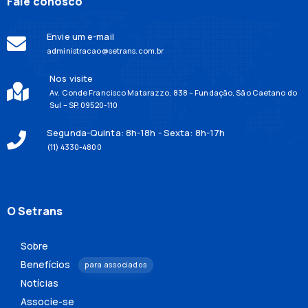
Fale conosco
Envie um e-mail
administracao@setrans.com.br
Nos visite
Av. Conde Francisco Matarazzo, 838 – Fundação, São Caetano do
Sul – SP, 09520-110
Segunda-Quinta: 8h-18h - Sexta: 8h-17h
(11) 4330-4800
O Setrans
Sobre
Benefícios
para associados
Notícias
Associe-se