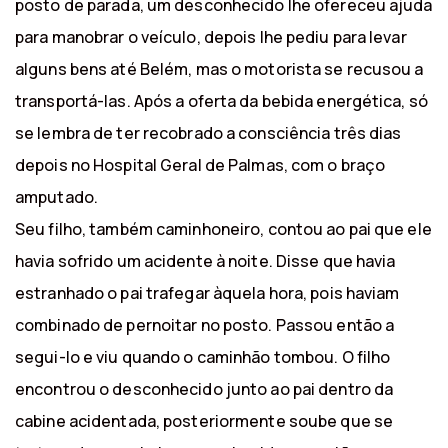
posto de parada, um desconhecido lhe ofereceu ajuda
para manobrar o veículo, depois lhe pediu para levar
alguns bens até Belém, mas o motorista se recusou a
transportá-las. Após a oferta da bebida energética, só
se lembra de ter recobrado a consciência três dias
depois no Hospital Geral de Palmas, com o braço
amputado.
Seu filho, também caminhoneiro, contou ao pai que ele
havia sofrido um acidente à noite. Disse que havia
estranhado o pai trafegar àquela hora, pois haviam
combinado de pernoitar no posto. Passou então a
segui-lo e viu quando o caminhão tombou. O filho
encontrou o desconhecido junto ao pai dentro da
cabine acidentada, posteriormente soube que se