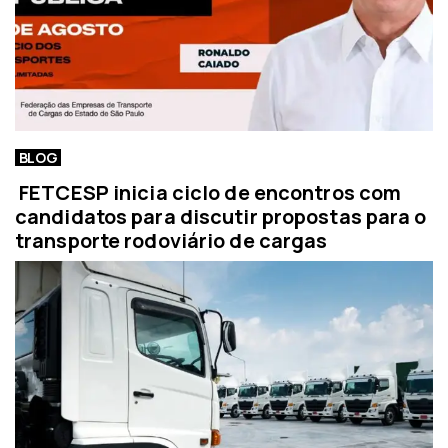
BLOG
FETCESP inicia ciclo de encontros com
candidatos para discutir propostas para o
transporte rodoviário de cargas