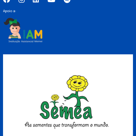
Apoio a: