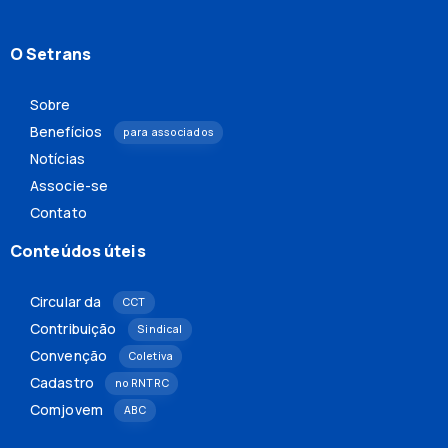
O Setrans
Sobre
Benefícios
para associados
Notícias
Associe-se
Contato
Conteúdos úteis
Circular da
CCT
Contribuição
Sindical
Convenção
Coletiva
Cadastro
no RNTRC
Comjovem
ABC