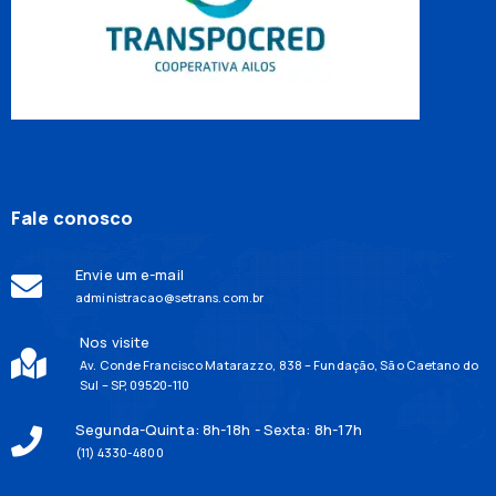
Fale conosco
Envie um e-mail
administracao@setrans.com.br
Nos visite
Av. Conde Francisco Matarazzo, 838 – Fundação, São Caetano do
Sul – SP, 09520-110
Segunda-Quinta: 8h-18h - Sexta: 8h-17h
(11) 4330-4800