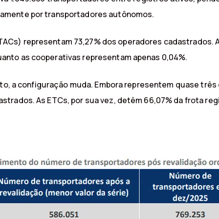
iamente por transportadores autônomos.
ACs) representam 73,27% dos operadores cadastrados. A
anto as cooperativas representam apenas 0,04%.
anto, a configuração muda. Embora representem quase três
strados. As ETCs, por sua vez, detêm 66,07% da frota r