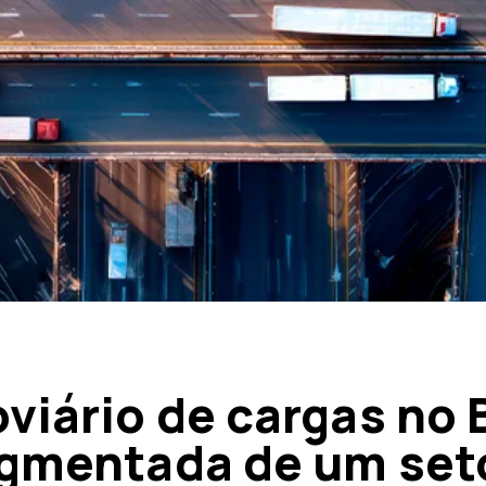
viário de cargas no B
agmentada de um set