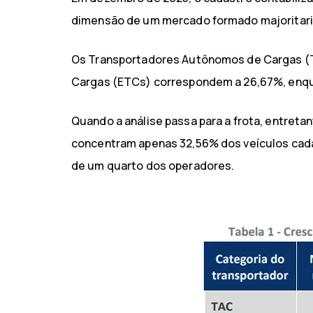
dimensão de um mercado formado majoritar
Os Transportadores Autônomos de Cargas (T
Cargas (ETCs) correspondem a 26,67%, enqu
Quando a análise passa para a frota, entret
concentram apenas 32,56% dos veículos cada
de um quarto dos operadores.