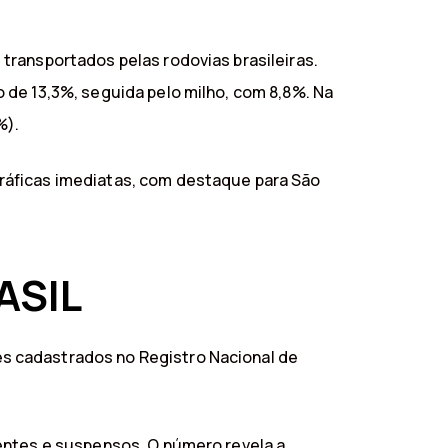
transportados pelas rodovias brasileiras.
 de 13,3%, seguida pelo milho, com 8,8%. Na
%).
ráficas imediatas, com destaque para São
ASIL
s cadastrados no Registro Nacional de
entes e suspensos. O número revela a