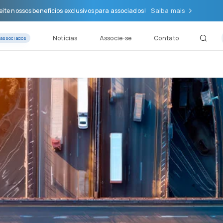
Saiba mais
ite nossos benefícios exclusivos para associados!
Notícias
Associe-se
Contato
 associados