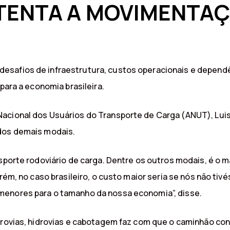
TENTA A MOVIMENTAÇ
safios de infraestrutura, custos operacionais e dependên
para a economia brasileira.
acional dos Usuários do Transporte de Carga (ANUT), Luis
 dos demais modais.
nsporte rodoviário de carga. Dentre os outros modais, é o 
orém, no caso brasileiro, o custo maior seria se nós não ti
menores para o tamanho da nossa economia”, disse.
errovias, hidrovias e cabotagem faz com que o caminhão c