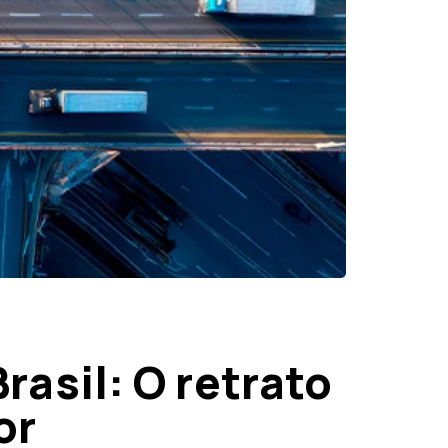
rasil: O retrato
or