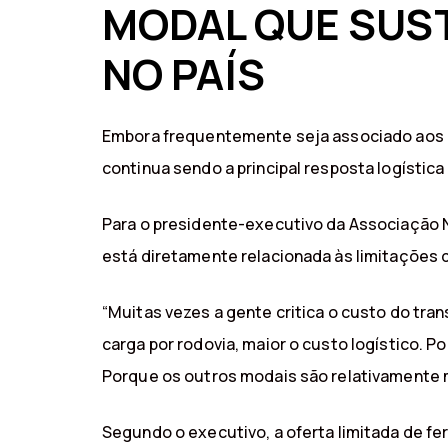
MODAL QUE SUS
NO PAÍS
Embora frequentemente seja associado aos de
continua sendo a principal resposta logística 
Para o presidente-executivo da Associação N
está diretamente relacionada às limitações
“Muitas vezes a gente critica o custo do tra
carga por rodovia, maior o custo logístico. P
Porque os outros modais são relativamente 
Segundo o executivo, a oferta limitada de f