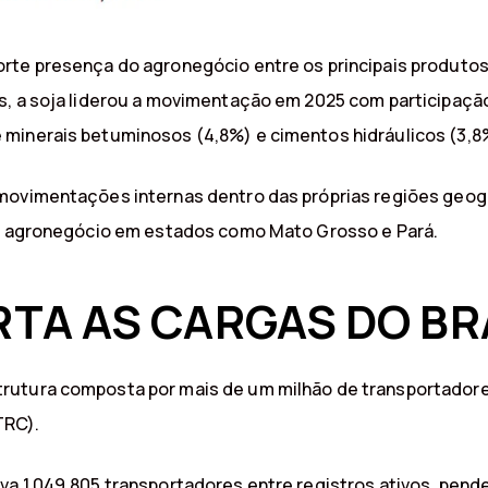
rte presença do agronegócio entre os principais produtos 
s, a soja liderou a movimentação em 2025 com participação
 minerais betuminosos (4,8%) e cimentos hidráulicos (3,8
 movimentações internas dentro das próprias regiões geog
ao agronegócio em estados como Mato Grosso e Pará.
TA AS CARGAS DO BR
rutura composta por mais de um milhão de transportadore
TRC).
va 1.049.805 transportadores entre registros ativos, pend