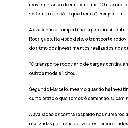
movimentação de mercadorias. “O que nos rest
sistema rodoviário que temos”, completou.
A avaliação é compartilhada pelo presidente
Rodrigues. Na visão dele, o transporte rodov
do ritmo dos investimentos realizados nos 
“O transporte rodoviário de cargas continua s
outros modais”, citou.
Segundo Marcelo, mesmo quando há investimen
curto prazo o que temos é caminhão. O caminh
A avaliação encontra respaldo nos números d
realizadas por transportadores remunerados