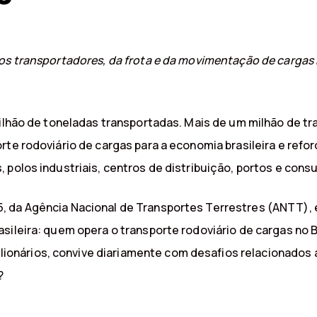
dos transportadores, da frota e da movimentação de cargas
 bilhão de toneladas transportadas. Mais de um milhão de
rte rodoviário de cargas para a economia brasileira e ref
 polos industriais, centros de distribuição, portos e consu
, da Agência Nacional de Transportes Terrestres (ANTT),
sileira: quem opera o transporte rodoviário de cargas no 
nários, convive diariamente com desafios relacionados a 
?