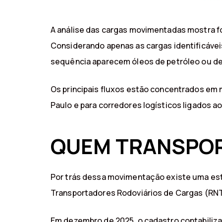
A análise das cargas movimentadas mostra fo
Considerando apenas as cargas identificávei
sequência aparecem óleos de petróleo ou de
Os principais fluxos estão concentrados em
Paulo e para corredores logísticos ligados 
QUEM TRANSPOR
Por trás dessa movimentação existe uma est
Transportadores Rodoviários de Cargas (RN
Em dezembro de 2025, o cadastro contabiliza