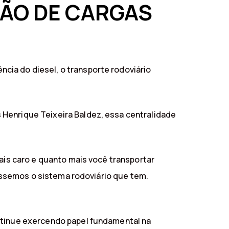
ÃO DE CARGAS
cia do diesel, o transporte rodoviário
 Henrique Teixeira Baldez, essa centralidade
mais caro e quanto mais você transportar
véssemos o sistema rodoviário que tem.
ontinue exercendo papel fundamental na