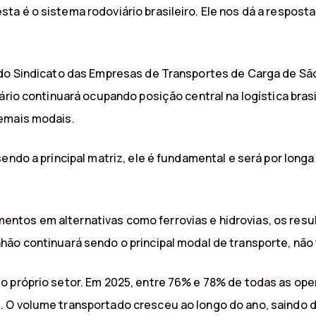
a é o sistema rodoviário brasileiro. Ele nos dá a resposta 
 do Sindicato das Empresas de Transportes de Carga de Sã
iário continuará ocupando posição central na logística bras
demais modais.
endo a principal matriz, ele é fundamental e será por longa 
tos em alternativas como ferrovias e hidrovias, os resu
ão continuará sendo o principal modal de transporte, não 
o próprio setor. Em 2025, entre 76% e 78% de todas as op
. O volume transportado cresceu ao longo do ano, saindo