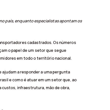
 no país, enquanto especialistas apontam os
 transportadores cadastrados. Os números
orçam o papel de um setor que segue
midores em todo o território nacional.
 e ajudam a responder a uma pergunta
Brasil e como é atuar em um setor que, ao
custos, infraestrutura, mão de obra,