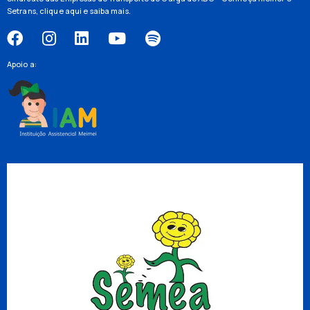
Setrans,
clique aqui
e saiba mais.
Apoio a: