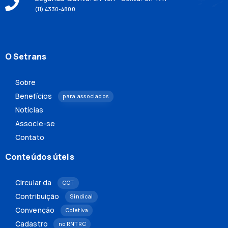
(11) 4330-4800
O Setrans
Sobre
Benefícios
para associados
Notícias
Associe-se
Contato
Conteúdos úteis
Circular da
CCT
Contribuição
Sindical
Convenção
Coletiva
Cadastro
no RNTRC