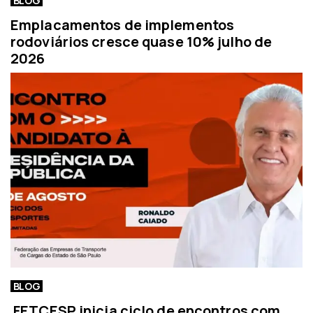
BLOG
Emplacamentos de implementos
rodoviários cresce quase 10% julho de
2026
BLOG
FETCESP inicia ciclo de encontros com