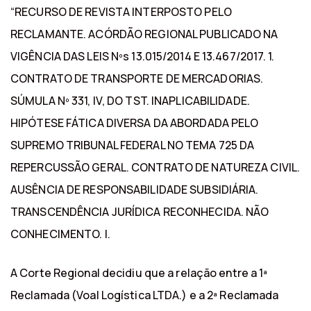
“RECURSO DE REVISTA INTERPOSTO PELO
RECLAMANTE. ACÓRDÃO REGIONAL PUBLICADO NA
VIGÊNCIA DAS LEIS Nºs 13.015/2014 E 13.467/2017. 1.
CONTRATO DE TRANSPORTE DE MERCADORIAS.
SÚMULA Nº 331, IV, DO TST. INAPLICABILIDADE.
HIPÓTESE FÁTICA DIVERSA DA ABORDADA PELO
SUPREMO TRIBUNAL FEDERAL NO TEMA 725 DA
REPERCUSSÃO GERAL. CONTRATO DE NATUREZA CIVIL.
AUSÊNCIA DE RESPONSABILIDADE SUBSIDIÁRIA.
TRANSCENDÊNCIA JURÍDICA RECONHECIDA. NÃO
CONHECIMENTO. I.
A Corte Regional decidiu que a relação entre a 1ª
Reclamada (Voal Logística LTDA.) e a 2ª Reclamada