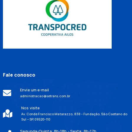
Fale conosco
Envie um e-mail
administracao@setrans.com.br
Nos visite
Av. Conde Francisco Matarazzo, 838 – Fundação, São Caetano do
Sul – SP, 09520-110
Segunda-Quinta: 8h-18h - Sexta: 8h-17h