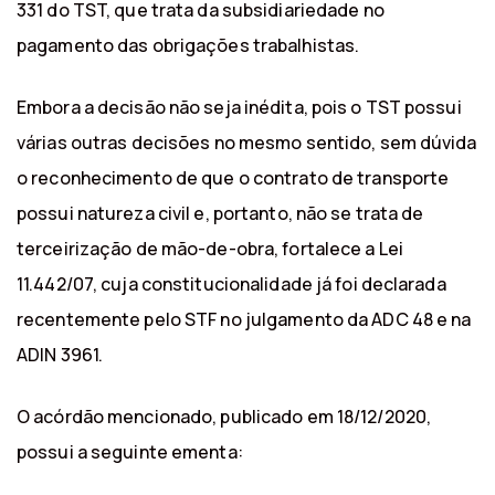
331 do TST, que trata da subsidiariedade no
pagamento das obrigações trabalhistas.
Embora a decisão não seja inédita, pois o TST possui
várias outras decisões no mesmo sentido, sem dúvida
o reconhecimento de que o contrato de transporte
possui natureza civil e, portanto, não se trata de
terceirização de mão-de-obra, fortalece a Lei
11.442/07, cuja constitucionalidade já foi declarada
recentemente pelo STF no julgamento da ADC 48 e na
ADIN 3961.
O acórdão mencionado, publicado em 18/12/2020,
possui a seguinte ementa: