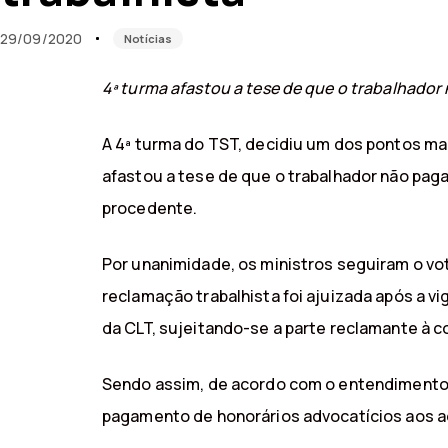
29/09/2020
Notícias
4ª turma afastou a tese de que o trabalhador
A 4ª turma do TST, decidiu um dos pontos ma
afastou a tese de que o trabalhador não pag
procedente.
Por unanimidade, os ministros seguiram o vo
reclamação trabalhista foi ajuizada após a vi
da CLT, sujeitando-se a parte reclamante à 
Sendo assim, de acordo com o entendimento, 
pagamento de honorários advocatícios aos a