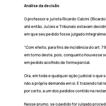
Análise da decisão
O professor e jurista Ricardo Calcini (Ricard
até então, Juízes e Tribunais estavam decid
em que seu pedido fosse julgado integralm
“Com efeito, para fins de incidência do art. 
em torno deste, pois, conquanto houvesse s
em pedido acolhido de forma parcial.
Ora, em toda e qualquer ação judicial o que
não a própria demanda em si. E trazendo tal 
por certo, a um dos pedidos contido na reclam
Nesse prumo, se o pedido for julgado proced