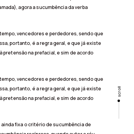
clamada), agora a sucumbência da verba
mo tempo, vencedores e perdedores, sendo que
, portanto, é a regra geral, e que já existe
 pretensão na prefacial, e sim de acordo
mo tempo, vencedores e perdedores, sendo que
, portanto, é a regra geral, e que já existe
scroll
 pretensão na prefacial, e sim de acordo
 ainda fixa o critério de sucumbência de