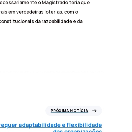
 necessariamente o Magistrado teria que
rais em verdadeiras loterias, com o
onstitucionais da razoabilidade e da
PRÓXIMA NOTÍCIA
requer adaptabilidade e flexibilidade
das organizações