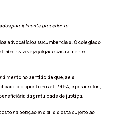
lgados parcialmente procedente.
rios advocatícios sucumbenciais. O colegiado
trabalhista seja julgado parcialmente
endimento no sentido de que, se a
licado o disposto no art. 791-A, e parágrafos,
neficiária da gratuidade de justiça.
o na petição inicial, ele está sujeito ao