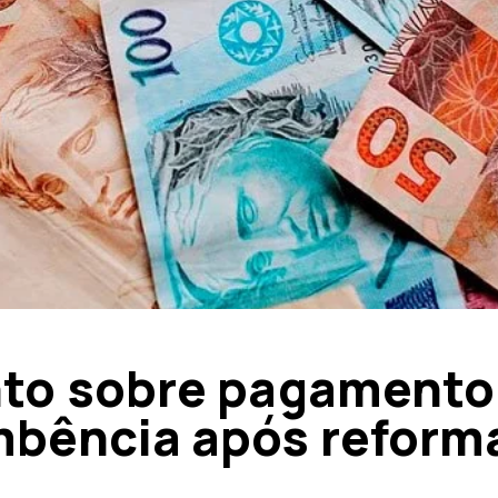
nto sobre pagamento
mbência após reform