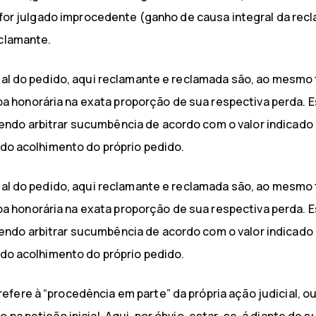
to for julgado improcedente (ganho de causa integral da re
eclamante.
rcial do pedido, aqui reclamante e reclamada são, ao mes
onorária na exata proporção de sua respectiva perda. Essa
ndo arbitrar sucumbência de acordo com o valor indicado à
, do acolhimento do próprio pedido.
rcial do pedido, aqui reclamante e reclamada são, ao mes
onorária na exata proporção de sua respectiva perda. Essa
ndo arbitrar sucumbência de acordo com o valor indicado à
, do acolhimento do próprio pedido.
fere à “procedência em parte” da própria ação judicial, ou