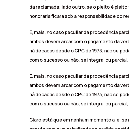
da reclamada; lado outro, se o pleito é plei
honorária ficará sob a responsabilidade do r
E, mais, no caso peculiar da procedência pa
ambos devem arcar com o pagamento da verba h
há décadas desde o CPC de 1973, não se pode
com o sucesso ou não, se integral ou parcial
E, mais, no caso peculiar da procedência pa
ambos devem arcar com o pagamento da verba h
há décadas desde o CPC de 1973, não se pode
com o sucesso ou não, se integral ou parcial
Claro está que em nenhum momento a lei se re