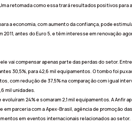
Uma retomada como essa trará resultados positivos para a 
 para a economia, com aumento da confiança, pode estimul
 2011, antes do Euro 5, e têm interesse em renovação ago
ele vai compensar apenas parte das perdas do setor. Entre
tes 30,5%, para 42,6 mil equipamentos. O tombo foi puxado
tos, com redução de 37,5% na comparação com igual interv
,6 mil unidades.
e evoluíram 24% e somaram 2,1 mil equipamentos. A Anfir a
ade em parceria com a Apex-Brasil, agência de promoção d
lementos em eventos internacionais relacionados ao setor.