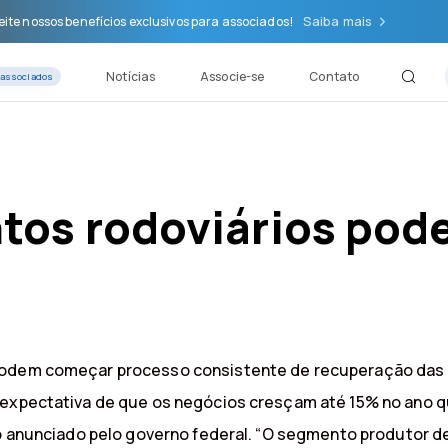
Saiba mais
ite nossos benefícios exclusivos para associados!
Notícias
Associe-se
Contato
 associados
tos rodoviários pod
podem começar processo consistente de recuperação das v
a expectativa de que os negócios cresçam até 15% no ano 
odo anunciado pelo governo federal. “O segmento produtor 