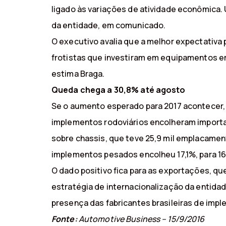
ligado às variações de atividade econômica. 
da entidade, em comunicado.
O executivo avalia que a melhor expectativa
frotistas que investiram em equipamentos em
estima Braga.
Queda chega a 30,8% até agosto
Se o aumento esperado para 2017 acontecer, 
implementos rodoviários encolheram importan
sobre chassis, que teve 25,9 mil emplacamen
implementos pesados encolheu 17,1%, para 16
O dado positivo fica para as exportações, qu
estratégia de internacionalização da entid
presença das fabricantes brasileiras de imp
Fonte:
Automotive Business – 15/9/2016