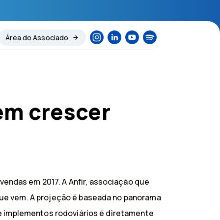
Área do Associado
em crescer
endas em 2017. A Anfir, associação que
que vem. A projeção é baseada no panorama
de implementos rodoviários é diretamente