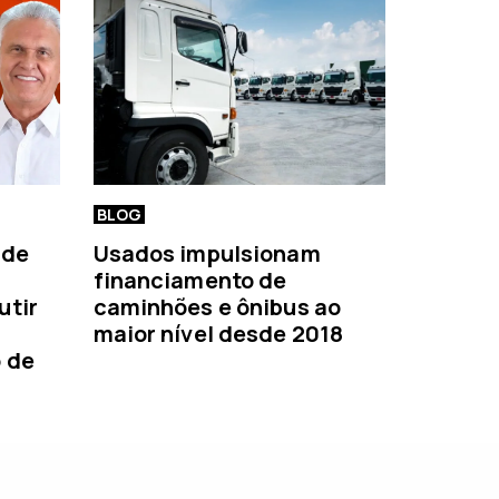
BLOG
 de
Usados impulsionam
financiamento de
utir
caminhões e ônibus ao
maior nível desde 2018
o de