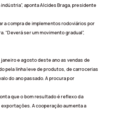
indústria”, aponta Alcides Braga, presidente
ar a compra de implementos rodoviários por
ra. “Deverá ser um movimento gradual”,
 janeiro e agosto deste ano as vendas de
 pela linha leve de produtos, de carrocerias
alo do ano passado. A procura por
ponta que o bom resultado é reflexo da
as exportações. A cooperação aumenta a