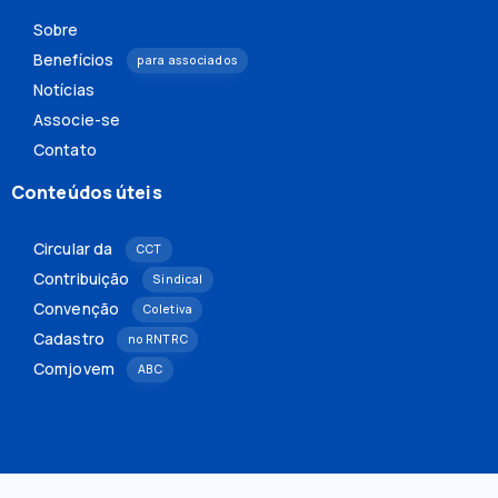
Sobre
Benefícios
para associados
Notícias
Associe-se
Contato
Conteúdos úteis
Circular da
CCT
Contribuição
Sindical
Convenção
Coletiva
Cadastro
no RNTRC
Comjovem
ABC