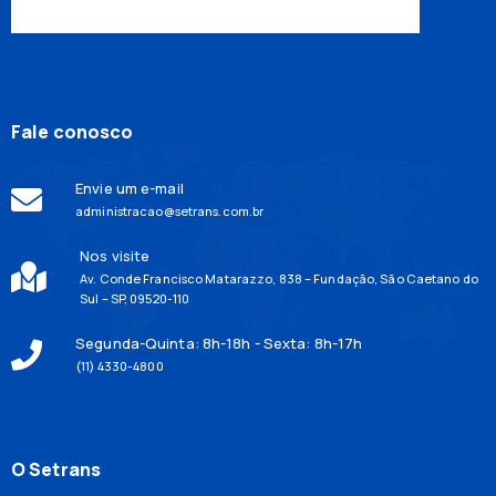
Fale conosco
Envie um e-mail
administracao@setrans.com.br
Nos visite
Av. Conde Francisco Matarazzo, 838 – Fundação, São Caetano do
Sul – SP, 09520-110
Segunda-Quinta: 8h-18h - Sexta: 8h-17h
(11) 4330-4800
O Setrans