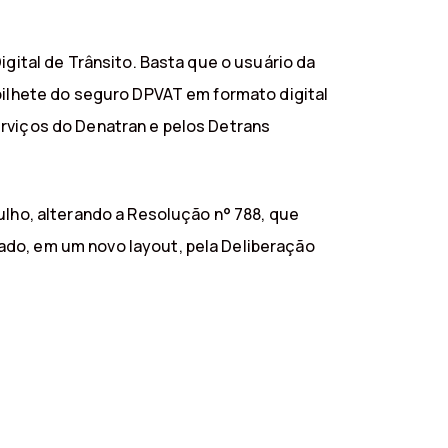
igital de Trânsito. Basta que o usuário da
 bilhete do seguro DPVAT em formato digital
erviços do Denatran e pelos Detrans
ulho, alterando a Resolução n° 788, que
ado, em um novo layout, pela Deliberação