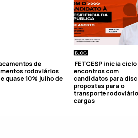
a
BLOG
acamentos de
FETCESP inicia ciclo
mentos rodoviários
encontros com
e quase 10% julho de
candidatos para disc
propostas para o
transporte rodoviári
cargas