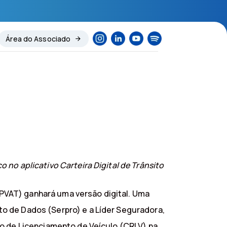
Área do Associado
no aplicativo Carteira Digital de Trânsito
PVAT) ganhará uma versão digital. Uma
o de Dados (Serpro) e a Líder Seguradora,
ro de Licenciamento de Veículo (CRLV) na