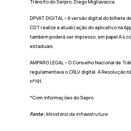
Trânsito do Serpro, Diego Migliavacca.
DPVAT DIGITAL – A versão digital do bilhete d
CDT realize a atualização do aplicativo na A
também poderá ser impresso, em papel A4 com
estaduais.
AMPARO LEGAL – O Conselho Nacional de Trânsi
regulamentava o CRLV digital. A Resolução n
n°191.
*Com informações do Sepro
Fonte:
Ministério da Infraestrutura