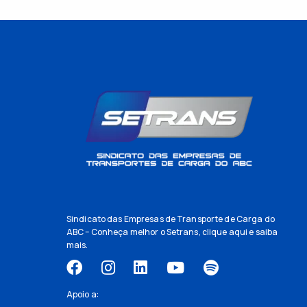
Sindicato das Empresas de Transporte de Carga do
ABC – Conheça melhor o Setrans,
clique aqui
e saiba
mais.
Apoio a: