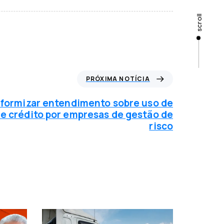
scroll
PRÓXIMA NOTÍCIA
iformizar entendimento sobre uso de
e crédito por empresas de gestão de
risco