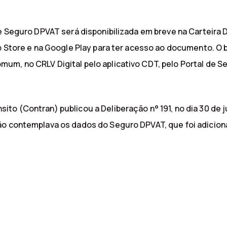
e Seguro DPVAT será disponibilizada em breve na Carteira D
pp Store e na Google Play para ter acesso ao documento. O
um, no CRLV Digital pelo aplicativo CDT, pelo Portal de S
to (Contran) publicou a Deliberação n° 191, no dia 30 de j
ão contemplava os dados do Seguro DPVAT, que foi adicion