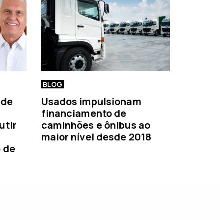
BLOG
 de
Usados impulsionam
financiamento de
utir
caminhões e ônibus ao
maior nível desde 2018
o de