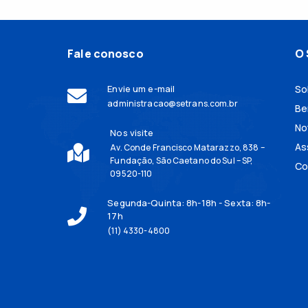
Fale conosco
O 
Envie um e-mail
So
administracao@setrans.com.br
Be
No
Nos visite
As
Av. Conde Francisco Matarazzo, 838 –
Fundação, São Caetano do Sul – SP,
Co
09520-110
Segunda-Quinta: 8h-18h - Sexta: 8h-
17h
(11) 4330-4800