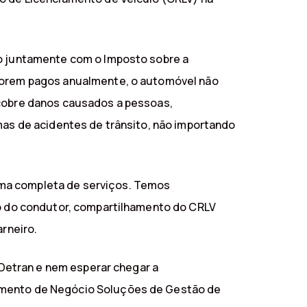
go juntamente com o Imposto sobre a
 forem pagos anualmente, o automóvel não
 cobre danos causados a pessoas,
imas de acidentes de trânsito, não importando
rma completa de serviços. Temos
ito do condutor, compartilhamento do CRLV
arneiro.
o Detran e nem esperar chegar a
tamento de Negócio Soluções de Gestão de