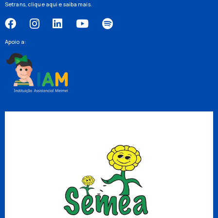
Setrans,
clique aqui
e saiba mais.
Apoio a: