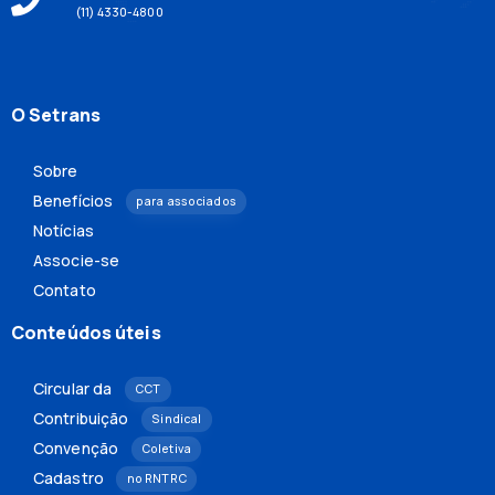
(11) 4330-4800
O Setrans
Sobre
Benefícios
para associados
Notícias
Associe-se
Contato
Conteúdos úteis
Circular da
CCT
Contribuição
Sindical
Convenção
Coletiva
Cadastro
no RNTRC