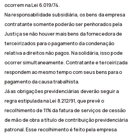
ocorrem na Lei 6.019/74.
Na responsabilidade subsidiária, os bens da empresa
contratante somente poderão ser penhorados pela
Justiça se não houver mais bens da fornecedora de
terceirizados para o pagamento da condenação
relativa a direitos não pagos. Na solidária, isso pode
ocorrer simultaneamente. Contratante e terceirizada
respondem ao mesmo tempo com seus bens para o
pagamento da causa trabalhista.
Já as obrigações previdenciárias deverão seguir a
regra estipulada na Lei 8.212/91, que prevê o
recolhimento de 11% da fatura de serviços de cessão
de mão de obra a título de contribuição previdenciária
patronal. Esse recolhimento é feito pela empresa