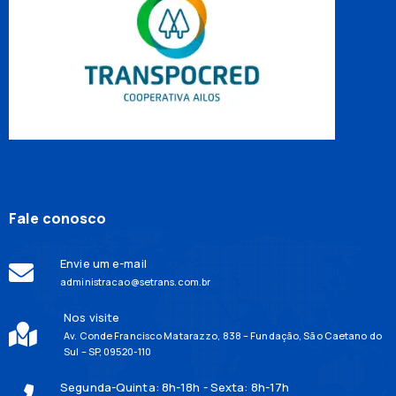
Fale conosco
Envie um e-mail
administracao@setrans.com.br
Nos visite
Av. Conde Francisco Matarazzo, 838 – Fundação, São Caetano do
Sul – SP, 09520-110
Segunda-Quinta: 8h-18h - Sexta: 8h-17h