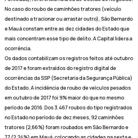
No caso do roubo de caminhões tratores (veículo
destinado a tracionar ou arrastar outro), São Bernardo
e Mauá constam entre as dez cidades do Estado que
mais concentram esse tipo de delito. A Capital lidera a
ocorrência.
Os dados contabilizam os registros feitos até outubro
de 2017 e foram extraídos do registro digital de
ocorrências da SSP (Secretaria da Segurança Pública)
do Estado. A incidência de roubo de veículos pesados
em outubro de 2017 foi 9% maior do que no mesmo
período de 2016. Dos 3.467 roubos do tipo registrados
no Estado no período de dez meses, 92 caminhões
tratores (2,66%) foram roubados em São Bernardo e
77 (2,24%) em Mauá, colocando as cidades na sexta e