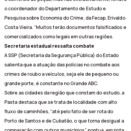
o coordenador do Departamento de Estudo e
Pesquisa sobre Economia do Crime, da Fecap, Erivaldo
Costa Vieira. “Muitos terão documentos falsificados e
comercializados como legais em outras regiões.
Secretaria estadual ressalta combate
A SSP (Secretaria da Segurança Pública) do Estado
salienta que a atuação das polícias no combate aos
crimes de roubo a veículos, seja ele de pequeno ou
grande porte, é constante no Grande ABC.
Sobre as cidades da região que constam do estudo, a
Pasta destaca que se trata de localidade com alto
fluxo de caminhões, “até pelo fato de ser rota do
Porto de Santos e de Cubatão, o que torna desigual a
comparação com outros municípios”, pontua, em nota.