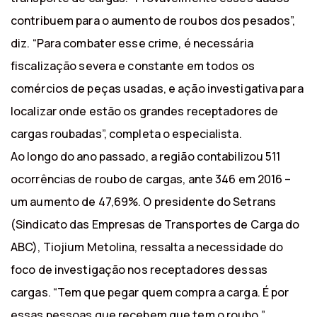
contribuem para o aumento de roubos dos pesados”,
diz. “Para combater esse crime, é necessária
fiscalização severa e constante em todos os
comércios de peças usadas, e ação investigativa para
localizar onde estão os grandes receptadores de
cargas roubadas”, completa o especialista.
Ao longo do ano passado, a região contabilizou 511
ocorrências de roubo de cargas, ante 346 em 2016 –
um aumento de 47,69%. O presidente do Setrans
(Sindicato das Empresas de Transportes de Carga do
ABC), Tiojium Metolina, ressalta a necessidade do
foco de investigação nos receptadores dessas
cargas. “Tem que pegar quem compra a carga. É por
essas pessoas que recebem que tem o roubo.”