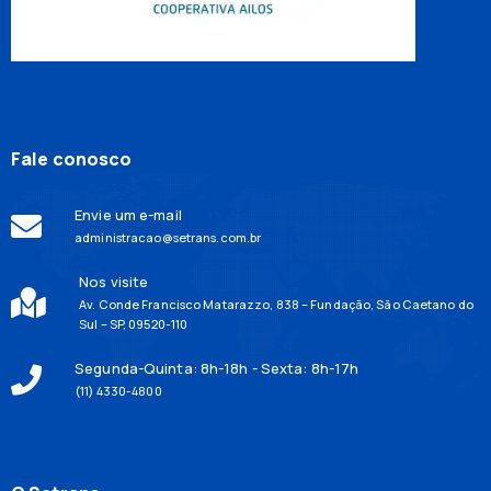
Fale conosco
Envie um e-mail
administracao@setrans.com.br
Nos visite
Av. Conde Francisco Matarazzo, 838 – Fundação, São Caetano do
Sul – SP, 09520-110
Segunda-Quinta: 8h-18h - Sexta: 8h-17h
(11) 4330-4800