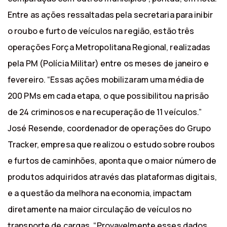
Entre as ações ressaltadas pela secretaria para inibir
o roubo e furto de veículos na região, estão três
operações Força Metropolitana Regional, realizadas
pela PM (Polícia Militar) entre os meses de janeiro e
fevereiro. “Essas ações mobilizaram uma média de
200 PMs em cada etapa, o que possibilitou na prisão
de 24 criminosos e na recuperação de 11 veículos.”
José Resende, coordenador de operações do Grupo
Tracker, empresa que realizou o estudo sobre roubos
e furtos de caminhões, aponta que o maior número de
produtos adquiridos através das plataformas digitais,
e a questão da melhora na economia, impactam
diretamente na maior circulação de veículos no
transporte de cargas. “Provavelmente esses dados