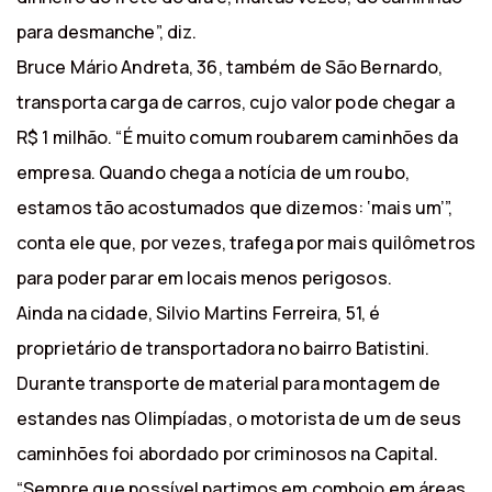
para desmanche”, diz.
Bruce Mário Andreta, 36, também de São Bernardo,
transporta carga de carros, cujo valor pode chegar a
R$ 1 milhão. “É muito comum roubarem caminhões da
empresa. Quando chega a notícia de um roubo,
estamos tão acostumados que dizemos: ‘mais um’”,
conta ele que, por vezes, trafega por mais quilômetros
para poder parar em locais menos perigosos.
Ainda na cidade, Silvio Martins Ferreira, 51, é
proprietário de transportadora no bairro Batistini.
Durante transporte de material para montagem de
estandes nas Olimpíadas, o motorista de um de seus
caminhões foi abordado por criminosos na Capital.
“Sempre que possível partimos em comboio em áreas