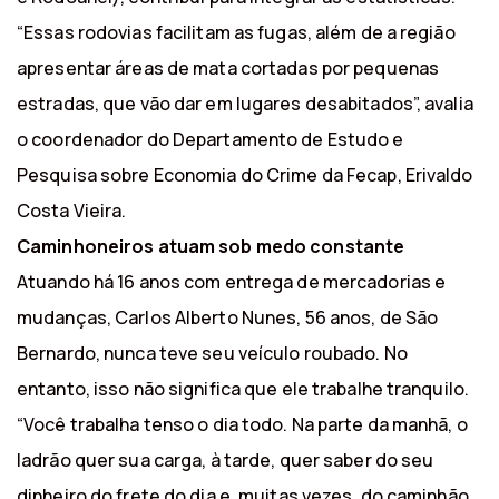
“Essas rodovias facilitam as fugas, além de a região
apresentar áreas de mata cortadas por pequenas
estradas, que vão dar em lugares desabitados”, avalia
o coordenador do Departamento de Estudo e
Pesquisa sobre Economia do Crime da Fecap, Erivaldo
Costa Vieira.
Caminhoneiros atuam sob medo constante
Atuando há 16 anos com entrega de mercadorias e
mudanças, Carlos Alberto Nunes, 56 anos, de São
Bernardo, nunca teve seu veículo roubado. No
entanto, isso não significa que ele trabalhe tranquilo.
“Você trabalha tenso o dia todo. Na parte da manhã, o
ladrão quer sua carga, à tarde, quer saber do seu
dinheiro do frete do dia e, muitas vezes, do caminhão