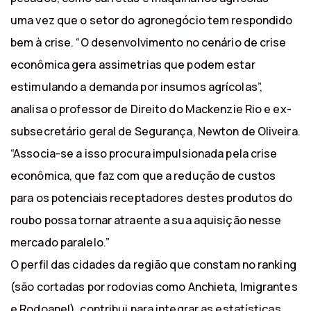
uma vez que o setor do agronegócio tem respondido
bem à crise. “O desenvolvimento no cenário de crise
econômica gera assimetrias que podem estar
estimulando a demanda por insumos agrícolas”,
analisa o professor de Direito do Mackenzie Rio e ex-
subsecretário geral de Segurança, Newton de Oliveira.
“Associa-se a isso procura impulsionada pela crise
econômica, que faz com que a redução de custos
para os potenciais receptadores destes produtos do
roubo possa tornar atraente a sua aquisição nesse
mercado paralelo.”
O perfil das cidades da região que constam no ranking
(são cortadas por rodovias como Anchieta, Imigrantes
e Rodoanel), contribui para integrar as estatísticas.