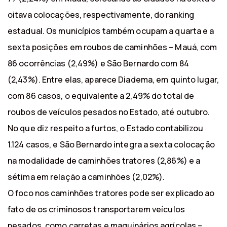
oitava colocações, respectivamente, do ranking
estadual. Os municípios também ocupam a quarta e a
sexta posições em roubos de caminhões – Mauá, com
86 ocorrências (2,49%) e São Bernardo com 84
(2,43%). Entre elas, aparece Diadema, em quinto lugar,
com 86 casos, o equivalente a 2,49% do total de
roubos de veículos pesados no Estado, até outubro.
No que diz respeito a furtos, o Estado contabilizou
1.124 casos, e São Bernardo integra a sexta colocação
na modalidade de caminhões tratores (2,86%) e a
sétima em relação a caminhões (2,02%).
O foco nos caminhões tratores pode ser explicado ao
fato de os criminosos transportarem veículos
pesados, como carretas e maquinários agrícolas –