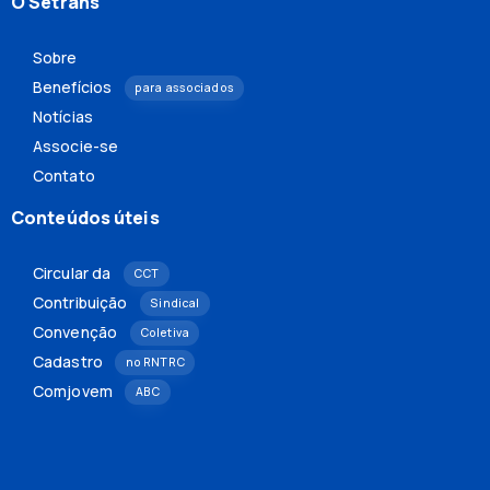
O Setrans
Sobre
Benefícios
para associados
Notícias
Associe-se
Contato
Conteúdos úteis
Circular da
CCT
Contribuição
Sindical
Convenção
Coletiva
Cadastro
no RNTRC
Comjovem
ABC