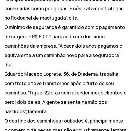
conhecidas como perigosas. E nós evitamos trafegar
no Rodoanel de madrugada”, cita.
O mínimo de segurança é garantido com o pagamento
de seguro – R$ 5.000 para cada um dos cinco
caminhões da empresa. “A cada dois anos pagamos o
equivalente a um caminhão novo para a seguradora”,
diz.
Eduardo Macedo Loprete, 36, de Diadema, trabalha
com frete e teve transtornos após o furto de seu
caminhão. “Fiquei 22 dias sem atender meus clientes e
perdi dois deles. A gente se sente na mão dos
bandidos”, lamenta.
O destino dos caminhões roubados é, principalmente
o comércio de peças, mas não exclusivamente, lembra