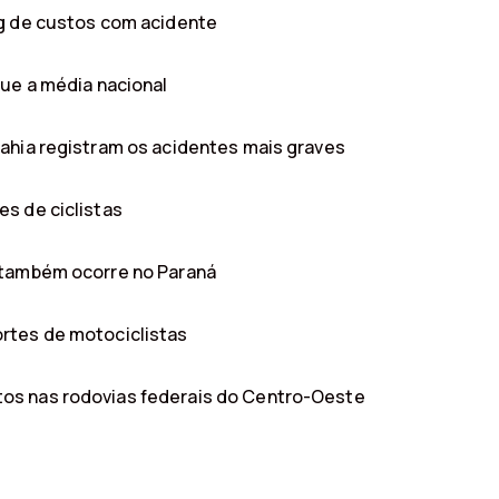
ng de custos com acidente
que a média nacional
ahia registram os acidentes mais graves
s de ciclistas
 também ocorre no Paraná
rtes de motociclistas
os nas rodovias federais do Centro-Oeste