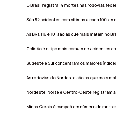
O Brasil registra 14 mortes nas rodovias feder
São 82 acidentes com vítimas a cada 100 km d
As BRs 116 e 101 são as que mais matam no Bra
Colisão é o tipo mais comum de acidentes com
Sudeste e Sul concentram os maiores índice
As rodovias do Nordeste são as que mais mat
Nordeste, Norte e Centro-Oeste registram a
Minas Gerais é campeã em número de mortes 