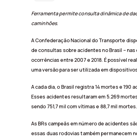
Ferramenta permite consulta dinâmica de dado
caminhões
.
A Confederação Nacional do Transporte dispo
de consultas sobre acidentes no Brasil – nas
ocorrências entre 2007 e 2018. É possível rea
uma versão para ser utilizada em dispositivo
A cada dia, o Brasil registra 14 mortes e 19
Esses acidentes resultaram em 5.269 mortes n
sendo 751,7 mil com vítimas e 88,7 mil mortes
As BRs campeãs em número de acidentes são a
essas duas rodovias também permanecem nos 