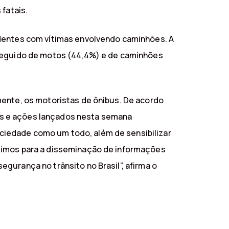
 fatais.
identes com vítimas envolvendo caminhões. A
 seguido de motos (44,4%) e de caminhões
mente, os motoristas de ônibus. De acordo
os e ações lançados nesta semana
ciedade como um todo, além de sensibilizar
buímos para a disseminação de informações
gurança no trânsito no Brasil”, afirma o