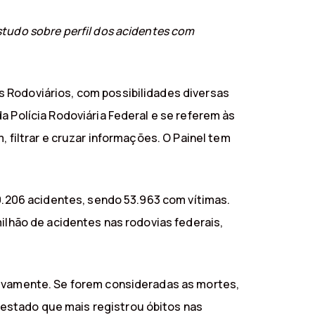
studo sobre perfil dos acidentes com
s Rodoviários, com possibilidades diversas
a Polícia Rodoviária Federal e se referem às
 filtrar e cruzar informações. O Painel tem
69.206 acidentes, sendo 53.963 com vítimas.
milhão de acidentes nas rodovias federais,
tivamente. Se forem consideradas as mortes,
estado que mais registrou óbitos nas