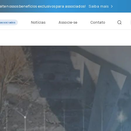
Saiba mais
ite nossos benefícios exclusivos para associados!
Notícias
Associe-se
Contato
 associados