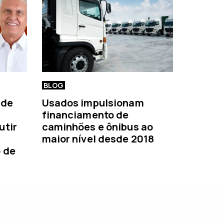
BLOG
 de
Usados impulsionam
financiamento de
utir
caminhões e ônibus ao
maior nível desde 2018
o de