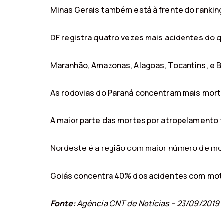
Minas Gerais também está à frente do ranki
DF registra quatro vezes mais acidentes do 
Maranhão, Amazonas, Alagoas, Tocantins, e B
As rodovias do Paraná concentram mais morte
A maior parte das mortes por atropelamento
Nordeste é a região com maior número de mo
Goiás concentra 40% dos acidentes com mot
Fonte:
Agência CNT de Notícias – 23/09/2019