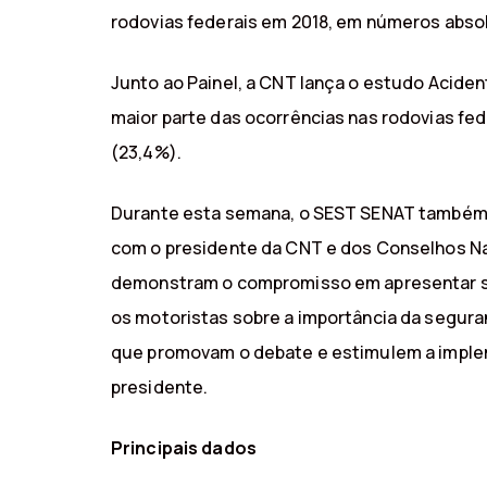
rodovias federais em 2018, em números absolu
Junto ao Painel, a CNT lança o estudo Acide
maior parte das ocorrências nas rodovias fe
(23,4%).
Durante esta semana, o SEST SENAT também re
com o presidente da CNT e dos Conselhos Na
demonstram o compromisso em apresentar sol
os motoristas sobre a importância da segura
que promovam o debate e estimulem a implemen
presidente.
Principais dados