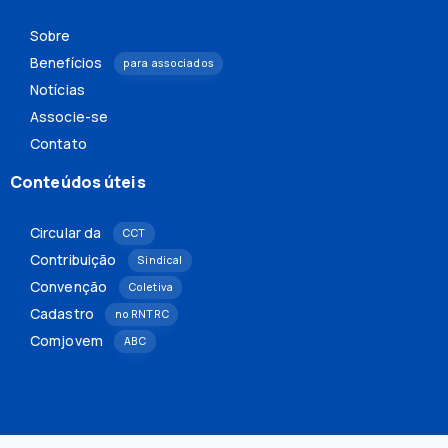
Sobre
Benefícios
para associados
Notícias
Associe-se
Contato
Conteúdos úteis
Circular da
CCT
Contribuição
Sindical
Convenção
Coletiva
Cadastro
no RNTRC
Comjovem
ABC