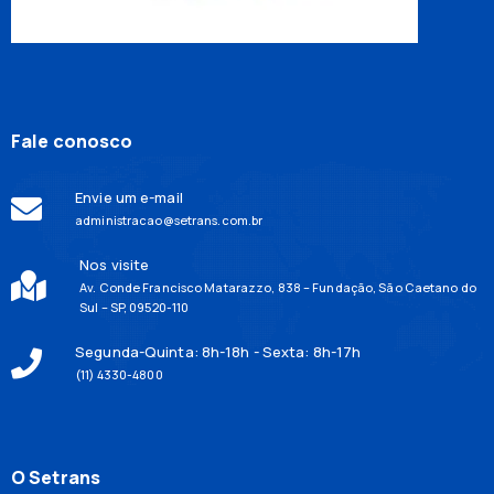
Fale conosco
Envie um e-mail
administracao@setrans.com.br
Nos visite
Av. Conde Francisco Matarazzo, 838 – Fundação, São Caetano do
Sul – SP, 09520-110
Segunda-Quinta: 8h-18h - Sexta: 8h-17h
(11) 4330-4800
O Setrans