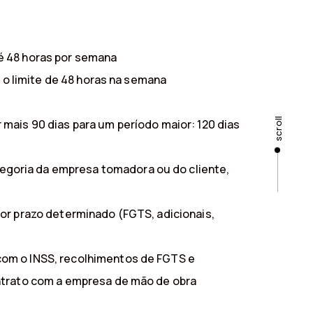
é 48 horas por semana
o o limite de 48 horas na semana
scroll
mais 90 dias para um período maior: 120 dias
egoria da empresa tomadora ou do cliente,
por prazo determinado (FGTS, adicionais,
com o INSS, recolhimentos de FGTS e
ontrato com a empresa de mão de obra