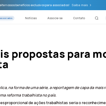
Saiba mais
ite nossos benefícios exclusivos para associados!
Notícias
Associe-se
Contato
 associados
is propostas para m
ta
ica, na forma de uma série, a reportagem de capa da mais 
ma reforma trabalhista no país.
desproporcional de ações trabalhistas seria o reconhecime