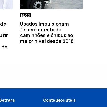
BLOG
 de
Usados impulsionam
financiamento de
utir
caminhões e ônibus ao
maior nível desde 2018
o de
Setrans
Conteúdos úteis