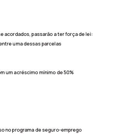
 acordados, passarão a ter força de lei:
 entre uma dessas parcelas
 com um acréscimo mínimo de 50%
esso no programa de seguro-emprego