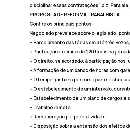
disciplinar essas contratações”, diz. Para el
PROPOSTA DE REFORMA TRABALHISTA
Confira os principais pontos
Negociado prevalece sobre o legislado: pont
• Parcelamento das férias em até três veze
• Pactuação do limite de 220 horas na jorna
• O direito, se acordado, à participação nos
• A formação de um banco de horas com gara
• O tempo gasto no percurso para se chegar a
• O estabelecimento de um intervalo, durant
• Estabelecimento de um plano de cargos e s
• Trabalho remoto
• Remuneração por produtividade
• Disposição sobre a extensão dos efeitos 