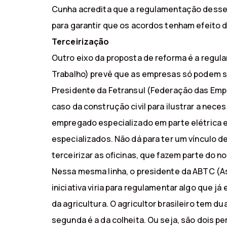
Cunha acredita que a regulamentação desses 
para garantir que os acordos tenham efeito d
Terceirização
Outro eixo da proposta de reforma é a regul
Trabalho) prevê que as empresas só podem s
Presidente da Fetransul (Federação das Empre
caso da construção civil para ilustrar a nece
empregado especializado em parte elétrica e
especializados. Não dá para ter um vínculo d
terceirizar as oficinas, que fazem parte do n
Nessa mesma linha, o presidente da ABTC (Ass
iniciativa viria para regulamentar algo que 
da agricultura. O agricultor brasileiro tem d
segunda é a da colheita. Ou seja, são dois 