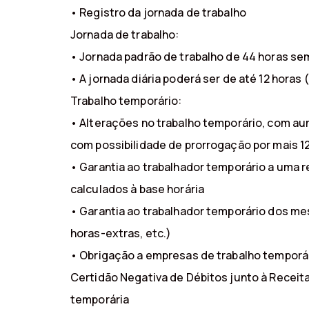
• Registro da jornada de trabalho
Jornada de trabalho:
• Jornada padrão de trabalho de 44 horas se
• A jornada diária poderá ser de até 12 horas
Trabalho temporário:
• Alterações no trabalho temporário, com aum
com possibilidade de prorrogação por mais 1
• Garantia ao trabalhador temporário a uma
calculados à base horária
• Garantia ao trabalhador temporário dos mes
horas-extras, etc.)
• Obrigação a empresas de trabalho temporá
Certidão Negativa de Débitos junto à Receit
temporária