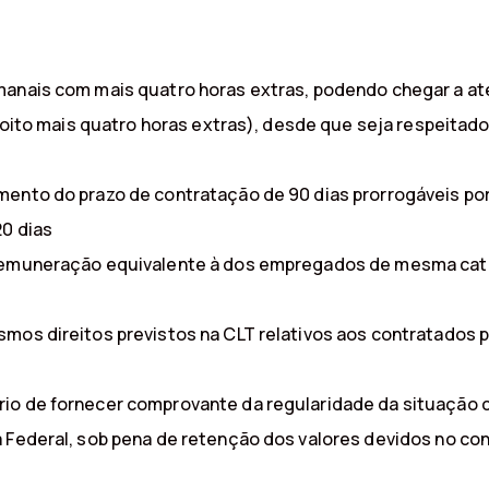
manais com mais quatro horas extras, podendo chegar a at
 (oito mais quatro horas extras), desde que seja respeitad
ento do prazo de contratação de 90 dias prorrogáveis por 
20 dias
 remuneração equivalente à dos empregados de mesma cat
mos direitos previstos na CLT relativos aos contratados 
rio de fornecer comprovante da regularidade da situação 
a Federal, sob pena de retenção dos valores devidos no c