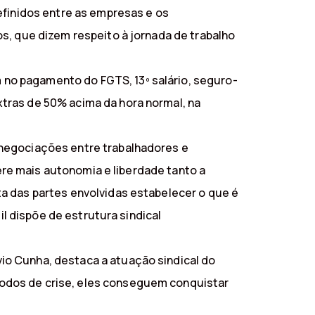
efinidos entre as empresas e os
s, que dizem respeito à jornada de trabalho
no pagamento do FGTS, 13º salário, seguro-
tras de 50% acima da hora normal, na
 negociações entre trabalhadores e
fere mais autonomia e liberdade tanto a
a das partes envolvidas estabelecer o que é
il dispõe de estrutura sindical
io Cunha, destaca a atuação sindical do
odos de crise, eles conseguem conquistar