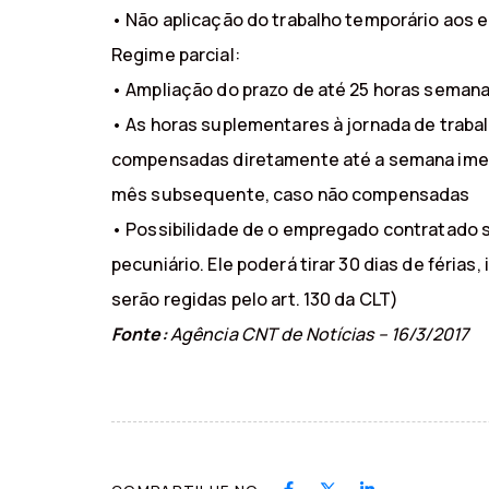
• Não aplicação do trabalho temporário ao
Regime parcial:
• Ampliação do prazo de até 25 horas semana
• As horas suplementares à jornada de traba
compensadas diretamente até a semana imedi
mês subsequente, caso não compensadas
• Possibilidade de o empregado contratado so
pecuniário. Ele poderá tirar 30 dias de féri
serão regidas pelo art. 130 da CLT)
Fonte:
Agência CNT de Notícias – 16/3/2017