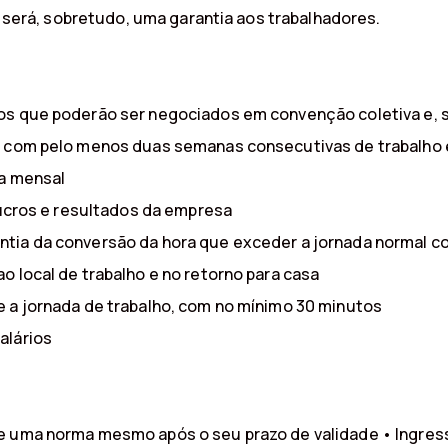
e, será, sobretudo, uma garantia aos trabalhadores.
os que poderão ser negociados em convenção coletiva e, se
s, com pelo menos duas semanas consecutivas de trabalho
da mensal
 lucros e resultados da empresa
ntia da conversão da hora que exceder a jornada normal
o local de trabalho e no retorno para casa
e a jornada de trabalho, com no mínimo 30 minutos
alários
de uma norma mesmo após o seu prazo de validade • Ingr