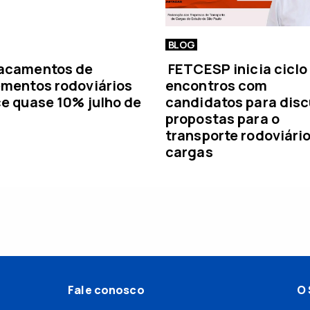
BLOG
acamentos de
FETCESP inicia ciclo
mentos rodoviários
encontros com
e quase 10% julho de
candidatos para disc
propostas para o
transporte rodoviári
cargas
Fale conosco
O 