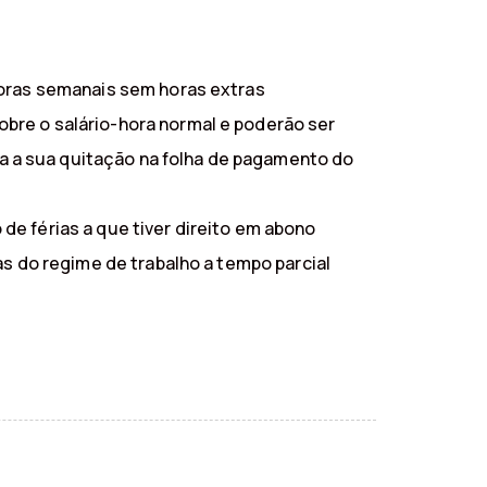
horas semanais sem horas extras
bre o salário-hora normal e poderão ser
 a sua quitação na folha de pagamento do
e férias a que tiver direito em abono
as do regime de trabalho a tempo parcial