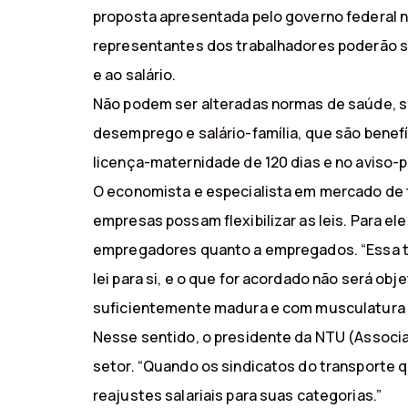
proposta apresentada pelo governo federal no
representantes dos trabalhadores poderão se 
e ao salário.
Não podem ser alteradas normas de saúde, s
desemprego e salário-família, que são benef
licença-maternidade de 120 dias e no aviso-p
O economista e especialista em mercado de t
empresas possam flexibilizar as leis. Para el
empregadores quanto a empregados. “Essa tal
lei para si, e o que for acordado não será ob
suficientemente madura e com musculatura p
Nesse sentido, o presidente da NTU (Associa
setor. “Quando os sindicatos do transporte
reajustes salariais para suas categorias.”