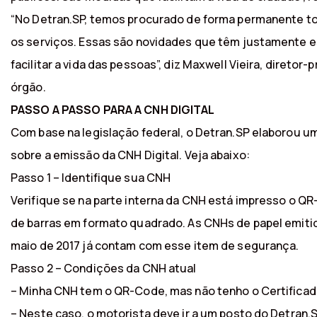
“No Detran.SP, temos procurado de forma permanente to
os serviços. Essas são novidades que têm justamente e
facilitar a vida das pessoas”, diz Maxwell Vieira, diretor
órgão.
PASSO A PASSO PARA A CNH DIGITAL
Com base na legislação federal, o Detran.SP elaborou u
sobre a emissão da CNH Digital. Veja abaixo:
Passo 1 – Identifique sua CNH
Verifique se na parte interna da CNH está impresso o Q
de barras em formato quadrado. As CNHs de papel emitid
maio de 2017 já contam com esse item de segurança.
Passo 2 – Condições da CNH atual
– Minha CNH tem o QR-Code, mas não tenho o Certificado
– Neste caso, o motorista deve ir a um posto do Detran.