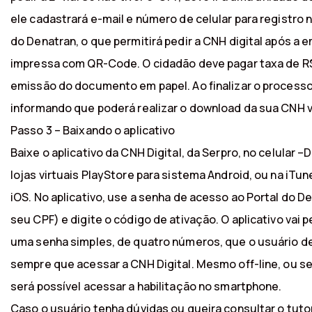
ele cadastrará e-mail e número de celular para registro
do Denatran, o que permitirá pedir a CNH digital após a
impressa com QR-Code. O cidadão deve pagar taxa de R$
emissão do documento em papel. Ao finalizar o process
informando que poderá realizar o download da sua CNH vi
Passo 3 – Baixando o aplicativo
Baixe o aplicativo da CNH Digital, da Serpro, no celular –
lojas virtuais PlayStore para sistema Android, ou na iTu
iOS. No aplicativo, use a senha de acesso ao Portal do De
seu CPF) e digite o código de ativação. O aplicativo vai p
uma senha simples, de quatro números, que o usuário de
sempre que acessar a CNH Digital. Mesmo off-line, ou se
será possível acessar a habilitação no smartphone.
Caso o usuário tenha dúvidas ou queira consultar o tuto