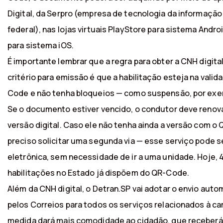
Digital, da Serpro (empresa de tecnologia da informaçã
federal), nas lojas virtuais PlayStore para sistema Andro
para sistema iOS.
É importante lembrar que a regra para obter a CNH digital
critério para emissão é que a habilitação esteja na valid
Code e não tenha bloqueios — como suspensão, por exe
Se o documento estiver vencido, o condutor deve renová-
versão digital. Caso ele não tenha ainda a versão com o
preciso solicitar uma segunda via — esse serviço pode s
eletrônica, sem necessidade de ir a uma unidade. Hoje, 
habilitações no Estado já dispõem do QR-Code.
Além da CNH digital, o Detran.SP vai adotar o envio auto
pelos Correios para todos os serviços relacionados à car
medida dará mais comodidade ao cidadão, que receber