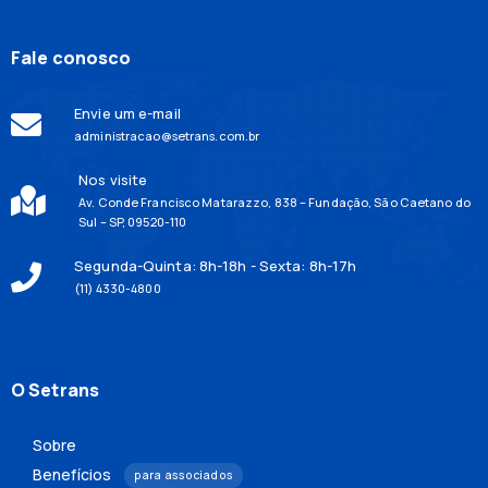
Fale conosco
Envie um e-mail
administracao@setrans.com.br
Nos visite
Av. Conde Francisco Matarazzo, 838 – Fundação, São Caetano do
Sul – SP, 09520-110
Segunda-Quinta: 8h-18h - Sexta: 8h-17h
(11) 4330-4800
O Setrans
Sobre
Benefícios
para associados