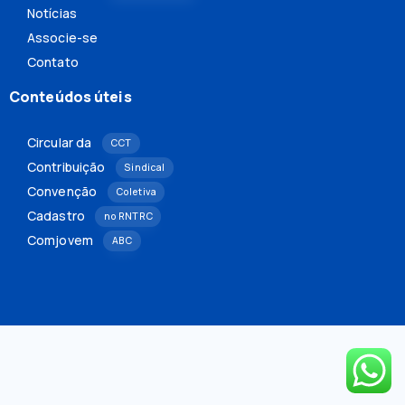
Notícias
Associe-se
Contato
Conteúdos úteis
Circular da
CCT
Contribuição
Sindical
Convenção
Coletiva
Cadastro
no RNTRC
Comjovem
ABC