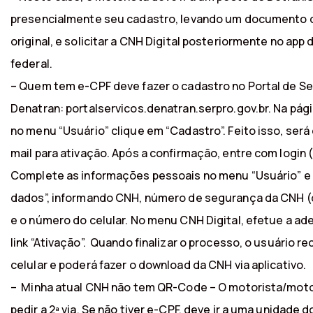
presencialmente seu cadastro, levando um documento d
original, e solicitar a CNH Digital posteriormente no app
federal.
– Quem tem e-CPF deve fazer o cadastro no Portal de Se
Denatran: portalservicos.denatran.serpro.gov.br. Na pági
no menu “Usuário” clique em “Cadastro”. Feito isso, será
mail para ativação. Após a confirmação, entre com login 
Complete as informações pessoais no menu “Usuário” 
dados”, informando CNH, número de segurança da CNH (q
e o número do celular. No menu CNH Digital, efetue a ad
link “Ativação”. Quando finalizar o processo, o usuário 
celular e poderá fazer o download da CNH via aplicativo.
– Minha atual CNH não tem QR-Code – O motorista/moto
pedir a 2ª via. Se não tiver e-CPF, deve ir a uma unidade d