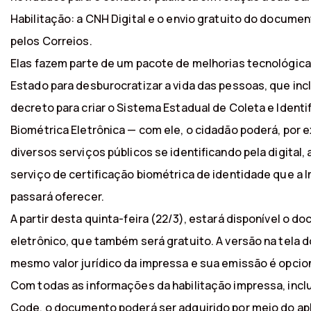
Habilitação: a CNH Digital e o envio gratuito do docume
pelos Correios.
Elas fazem parte de um pacote de melhorias tecnológic
Estado para desburocratizar a vida das pessoas, que inc
decreto para criar o Sistema Estadual de Coleta e Identi
Biométrica Eletrônica — com ele, o cidadão poderá, por e
diversos serviços públicos se identificando pela digital
serviço de certificação biométrica de identidade que a I
passará oferecer.
A partir desta quinta-feira (22/3), estará disponível o 
eletrônico, que também será gratuito. A versão na tela d
mesmo valor jurídico da impressa e sua emissão é opcion
Com todas as informações da habilitação impressa, inclu
Code, o documento poderá ser adquirido por meio do ap