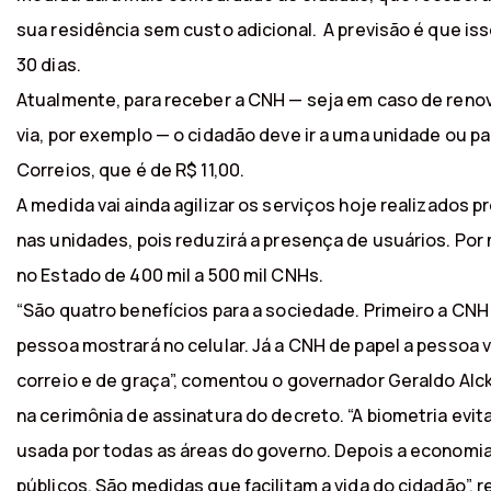
sua residência sem custo adicional. A previsão é que iss
30 dias.
Atualmente, para receber a CNH — seja em caso de ren
via, por exemplo — o cidadão deve ir a uma unidade ou p
Correios, que é de R$ 11,00.
A medida vai ainda agilizar os serviços hoje realizados 
nas unidades, pois reduzirá a presença de usuários. Por
no Estado de 400 mil a 500 mil CNHs.
“São quatro benefícios para a sociedade. Primeiro a CNH s
pessoa mostrará no celular. Já a CNH de papel a pessoa v
correio e de graça”, comentou o governador Geraldo Alc
na cerimônia de assinatura do decreto. “A biometria evit
usada por todas as áreas do governo. Depois a economia
públicos. São medidas que facilitam a vida do cidadão”, r