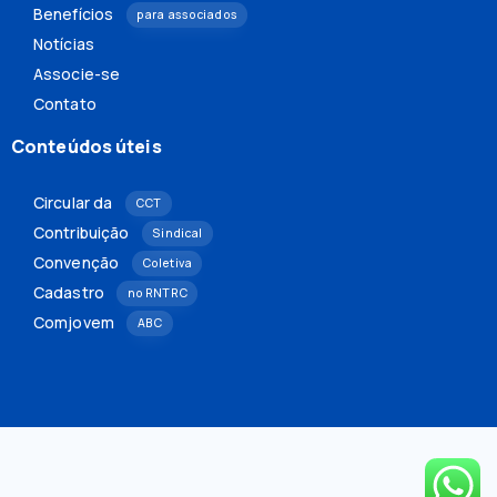
Benefícios
para associados
Notícias
Associe-se
Contato
Conteúdos úteis
Circular da
CCT
Contribuição
Sindical
Convenção
Coletiva
Cadastro
no RNTRC
Comjovem
ABC