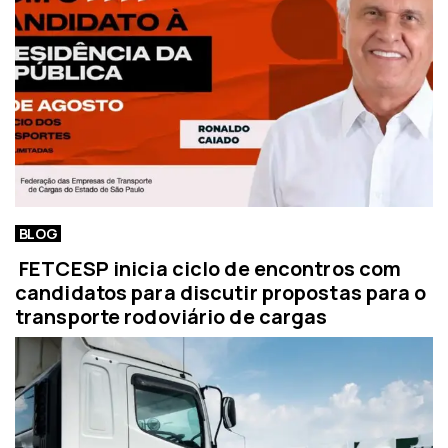
BLOG
FETCESP inicia ciclo de encontros com
candidatos para discutir propostas para o
transporte rodoviário de cargas