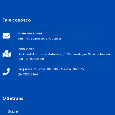
Fale conosco
Envie um e-mail
administracao@setrans.com.br
Nos visite
Av. Conde Francisco Matarazzo, 838 – Fundação, São Caetano do
Sul – SP, 09520-110
Segunda-Quinta: 8h-18h - Sexta: 8h-17h
(11) 4330-4800
O Setrans
Sobre