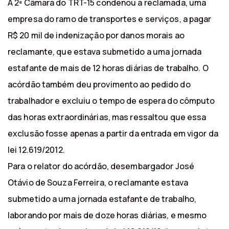
A 2ª Câmara do TRT-15 condenou a reclamada, uma
empresa do ramo de transportes e serviços, a pagar
R$ 20 mil de indenização por danos morais ao
reclamante, que estava submetido a uma jornada
estafante de mais de 12 horas diárias de trabalho. O
acórdão também deu provimento ao pedido do
trabalhador e excluiu o tempo de espera do cômputo
das horas extraordinárias, mas ressaltou que essa
exclusão fosse apenas a partir da entrada em vigor da
lei 12.619/2012.
Para o relator do acórdão, desembargador José
Otávio de Souza Ferreira, o reclamante estava
submetido a uma jornada estafante de trabalho,
laborando por mais de doze horas diárias, e mesmo