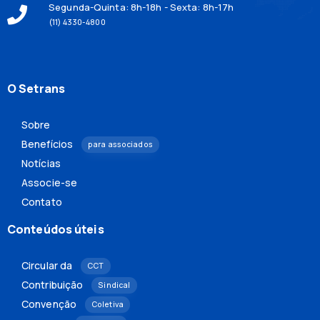
Segunda-Quinta: 8h-18h - Sexta: 8h-17h
(11) 4330-4800
O Setrans
Sobre
Benefícios
para associados
Notícias
Associe-se
Contato
Conteúdos úteis
Circular da
CCT
Contribuição
Sindical
Convenção
Coletiva