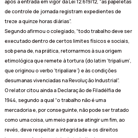
após a entrada em vigor da Lei 12.619/12, “as papeletas
de controle de jornada registram expedientes de
treze a quinze horas diárias”.
Segundo afirmou o colegiado, “todo trabalho deve ser
executado dentro de certos limites físicos e sociais,
sob pena de, na prática, retornarmos à sua origem
etimológica que remete à tortura (do latim ‘tripalium’,
que originou o verbo ‘tripaliare’) e às condições
desumanas vivenciadas na Revolução Industrial”.
O relator citou ainda a Declaração de Filadélfia de
1944, segundo a qual “o trabalho não é uma
mercadoria e, por conseguinte, não pode ser tratado
como uma coisa, um meio para se atingir um fim, ao
revés, deve respeitar a integridade e os direitos