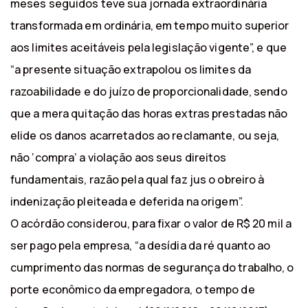
meses seguidos teve sua jornada extraordinária
transformada em ordinária, em tempo muito superior
aos limites aceitáveis pela legislação vigente”, e que
“a presente situação extrapolou os limites da
razoabilidade e do juízo de proporcionalidade, sendo
que a mera quitação das horas extras prestadas não
elide os danos acarretados ao reclamante, ou seja,
não ‘compra’ a violação aos seus direitos
fundamentais, razão pela qual faz jus o obreiro à
indenização pleiteada e deferida na origem”.
O acórdão considerou, para fixar o valor de R$ 20 mil a
ser pago pela empresa, “a desídia da ré quanto ao
cumprimento das normas de segurança do trabalho, o
porte econômico da empregadora, o tempo de