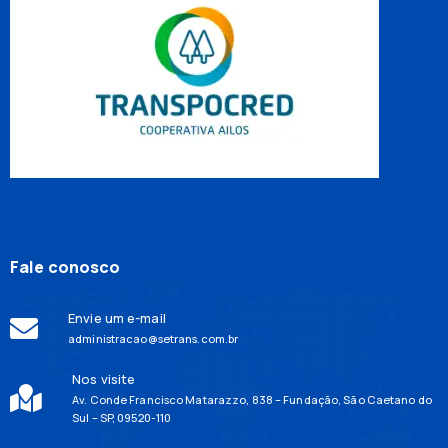
Fale conosco
Envie um e-mail
administracao@setrans.com.br
Nos visite
Av. Conde Francisco Matarazzo, 838 – Fundação, São Caetano do
Sul – SP, 09520-110