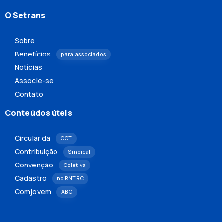
O Setrans
Sobre
Benefícios
para associados
Notícias
Associe-se
Contato
Conteúdos úteis
Circular da
CCT
Contribuição
Sindical
Convenção
Coletiva
Cadastro
no RNTRC
Comjovem
ABC