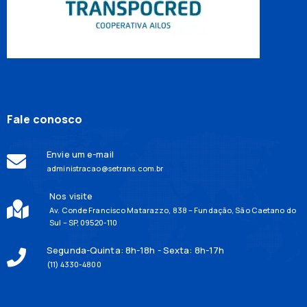
Fale conosco
Envie um e-mail
administracao@setrans.com.br
Nos visite
Av. Conde Francisco Matarazzo, 838 – Fundação, São Caetano do
Sul – SP, 09520-110
Segunda-Quinta: 8h-18h - Sexta: 8h-17h
(11) 4330-4800