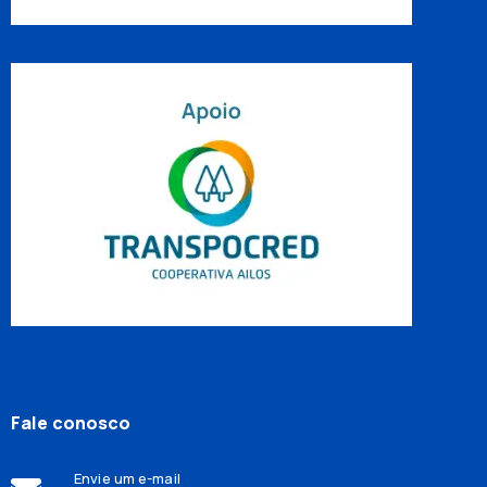
Fale conosco
Envie um e-mail