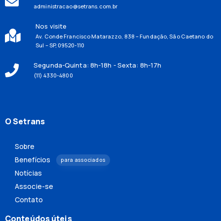
administracao@setrans.com.br
Nos visite
Av. Conde Francisco Matarazzo, 838 – Fundação, São Caetano do
Sul – SP, 09520-110
Segunda-Quinta: 8h-18h - Sexta: 8h-17h
(11) 4330-4800
O Setrans
Sobre
Benefícios
para associados
Notícias
Associe-se
Contato
Conteúdos úteis