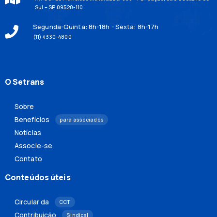
Sul – SP, 09520-110
Segunda-Quinta: 8h-18h - Sexta: 8h-17h
(11) 4330-4800
O Setrans
Sobre
Benefícios
para associados
Notícias
Associe-se
Contato
Conteúdos úteis
Circular da
CCT
Contribuição
Sindical