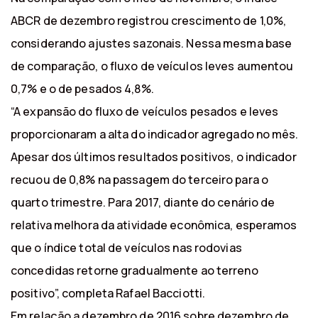
ABCR de dezembro registrou crescimento de 1,0%,
considerando ajustes sazonais. Nessa mesma base
de comparação, o fluxo de veículos leves aumentou
0,7% e o de pesados 4,8%.
“A expansão do fluxo de veículos pesados e leves
proporcionaram a alta do indicador agregado no mês.
Apesar dos últimos resultados positivos, o indicador
recuou de 0,8% na passagem do terceiro para o
quarto trimestre. Para 2017, diante do cenário de
relativa melhora da atividade econômica, esperamos
que o índice total de veículos nas rodovias
concedidas retorne gradualmente ao terreno
positivo”, completa Rafael Bacciotti.
Em relação a dezembro de 2016 sobre dezembro de