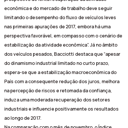
econômica e do mercado de trabalho deve seguir
limitando o desempenho do fluxo de veículos leves
nas primeiras apurações de 2017, embora há uma
perspectiva favorável, em compasso com o cenário de
estabilização da atividade econômica”. Já no âmbito
dos veículos pesados, Bacciotti destaca que “apesar
do dinamismo industrial limitado no curto prazo,
espera-se que a estabilização macroeconômica do
País com a consequente redução dos juros, melhora
na percepção de riscos e retomada da confiança,
induza uma moderada recuperação dos setores
industriais e influencie positivamente os resultados
ao longo de 2017.
Na comparação com o mês de novembro, o Índice