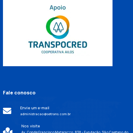
Fale conosco
Envie um e-mail
administracao@setrans.com.br
Nos visite
Av. Conde Francisco Matarazzo, 838 – Fundação, São Caetano do