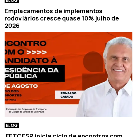
BLOG
Emplacamentos de implementos
rodoviários cresce quase 10% julho de
2026
BLOG
FETCESP inicia ciclo de encontros com