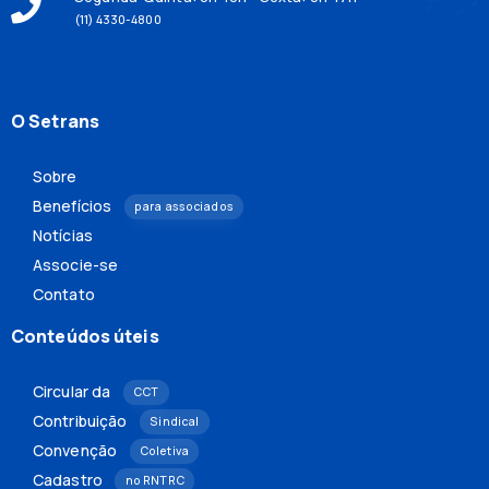
(11) 4330-4800
O Setrans
Sobre
Benefícios
para associados
Notícias
Associe-se
Contato
Conteúdos úteis
Circular da
CCT
Contribuição
Sindical
Convenção
Coletiva
Cadastro
no RNTRC