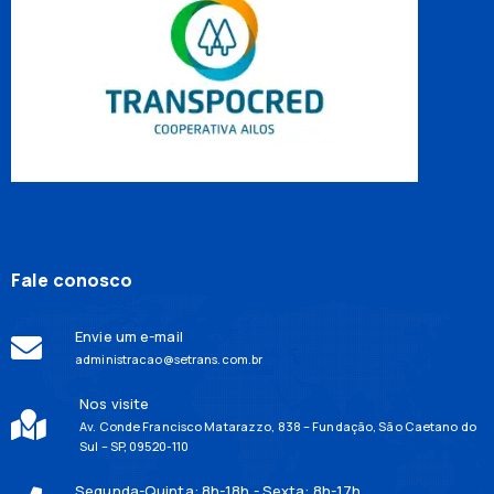
Fale conosco
Envie um e-mail
administracao@setrans.com.br
Nos visite
Av. Conde Francisco Matarazzo, 838 – Fundação, São Caetano do
Sul – SP, 09520-110
Segunda-Quinta: 8h-18h - Sexta: 8h-17h