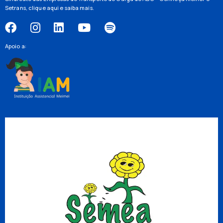
Setrans,
clique aqui
e saiba mais.
Apoio a: