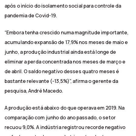
após o início do isolamento social para controle da
pandemia de Covid-19.
“Embora tenha crescido numa magnitude importante,
acumulando expansão de 17,9% nos meses de maio e
junho, a produção industrial ainda está longe de
eliminar a perda concentrada nos meses de março e
de abril. O saldo negativo desses quatro meses é
bastante relevante (-13,5%)”, afirma o gerente da
pesquisa, André Macedo.
A produção está abaixo do que operava em 2019. Na
comparação com junho do ano passado, o setor
recuou 9,0%. A indústria registrou recorde negativo