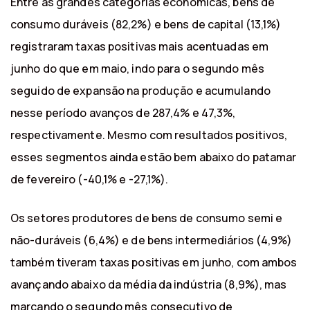
Entre as grandes categorias econômicas, bens de
consumo duráveis (82,2%) e bens de capital (13,1%)
registraram taxas positivas mais acentuadas em
junho do que em maio, indo para o segundo mês
seguido de expansão na produção e acumulando
nesse período avanços de 287,4% e 47,3%,
respectivamente. Mesmo com resultados positivos,
esses segmentos ainda estão bem abaixo do patamar
de fevereiro (-40,1% e -27,1%).
Os setores produtores de bens de consumo semi e
não-duráveis (6,4%) e de bens intermediários (4,9%)
também tiveram taxas positivas em junho, com ambos
avançando abaixo da média da indústria (8,9%), mas
marcando o segundo mês consecutivo de