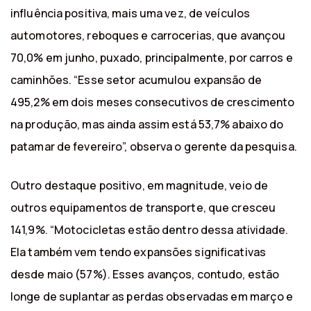
influência positiva, mais uma vez, de veículos
automotores, reboques e carrocerias, que avançou
70,0% em junho, puxado, principalmente, por carros e
caminhões. “Esse setor acumulou expansão de
495,2% em dois meses consecutivos de crescimento
na produção, mas ainda assim está 53,7% abaixo do
patamar de fevereiro”, observa o gerente da pesquisa.
Outro destaque positivo, em magnitude, veio de
outros equipamentos de transporte, que cresceu
141,9%. “Motocicletas estão dentro dessa atividade.
Ela também vem tendo expansões significativas
desde maio (57%). Esses avanços, contudo, estão
longe de suplantar as perdas observadas em março e