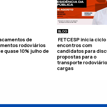
BLOG
acamentos de
FETCESP inicia ciclo
mentos rodoviários
encontros com
e quase 10% julho de
candidatos para disc
propostas para o
transporte rodoviári
cargas