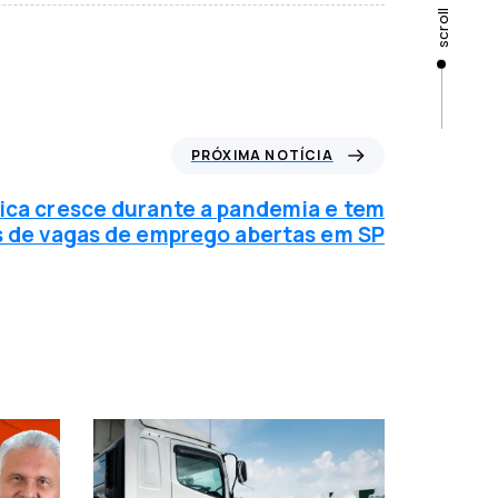
scroll
PRÓXIMA NOTÍCIA
tica cresce durante a pandemia e tem
s de vagas de emprego abertas em SP