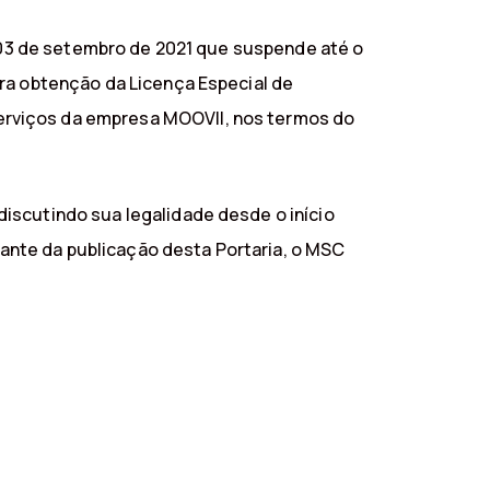
e 03 de setembro de 2021 que suspende até o
ara obtenção da Licença Especial de
erviços da empresa MOOVII, nos termos do
iscutindo sua legalidade desde o início
nte da publicação desta Portaria, o MSC