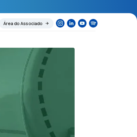
Área do Associado