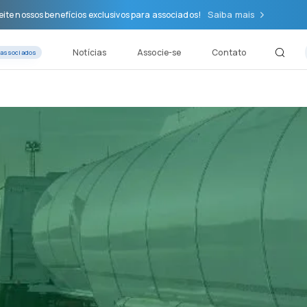
Saiba mais
ite nossos benefícios exclusivos para associados!
Notícias
Associe-se
Contato
 associados