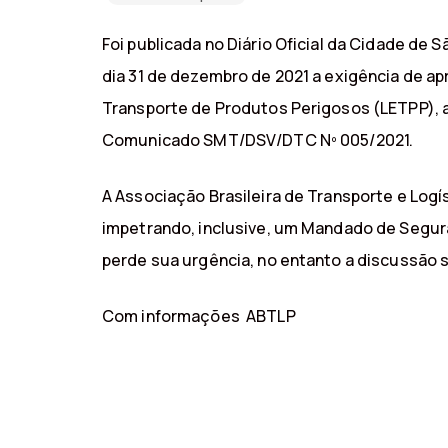
Foi publicada no Diário Oficial da Cidade de
dia 31 de dezembro de 2021 a exigência de a
Transporte de Produtos Perigosos (LETPP), 
Comunicado SMT/DSV/DTC Nº 005/2021.
A Associação Brasileira de Transporte e Log
impetrando, inclusive, um Mandado de Segur
perde sua urgência, no entanto a discussão so
Com informações ABTLP