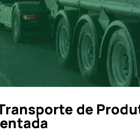
 Transporte de Produ
mentada