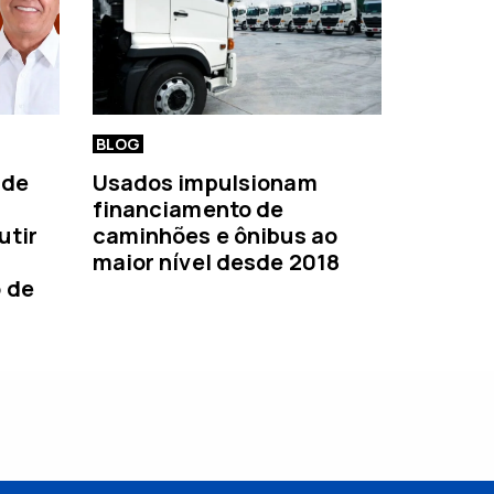
BLOG
 de
Usados impulsionam
financiamento de
utir
caminhões e ônibus ao
maior nível desde 2018
o de