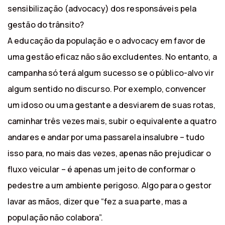
sensibilização (advocacy) dos responsáveis pela
gestão do trânsito?
A educação da população e o advocacy em favor de
uma gestão eficaz não são excludentes. No entanto, a
campanha só terá algum sucesso se o público-alvo vir
algum sentido no discurso. Por exemplo, convencer
um idoso ou uma gestante a desviarem de suas rotas,
caminhar três vezes mais, subir o equivalente a quatro
andares e andar por uma passarela insalubre – tudo
isso para, no mais das vezes, apenas não prejudicar o
fluxo veicular – é apenas um jeito de conformar o
pedestre a um ambiente perigoso. Algo para o gestor
lavar as mãos, dizer que “fez a sua parte, mas a
população não colabora”.