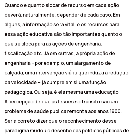
Quando e quanto alocar de recurso em cada ação
deverá, naturalmente, depender de cada caso. Em
alguns, a informação será vital, e os recursos para
essa ação educativa são tão importantes quanto o
que se aloca para as ações de engenharia,
fiscalização etc. Já em outras, a própria ação de
engenharia – por exemplo, um alargamento de
calçada, uma intervenção viária que induza à redução
da velocidade – já cumpre em si uma função
pedagógica. Ou seja, é ela mesma uma educação.
A percepção de que as lesões no trânsito são um
problema de saúde pública remonta aos anos 1960.
Seria correto dizer que o reconhecimento desse
paradigma mudou o desenho das políticas públicas de