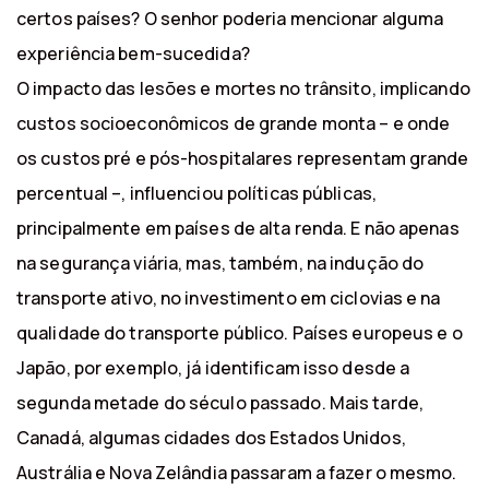
certos países? O senhor poderia mencionar alguma
experiência bem-sucedida?
O impacto das lesões e mortes no trânsito, implicando
custos socioeconômicos de grande monta – e onde
os custos pré e pós-hospitalares representam grande
percentual –, influenciou políticas públicas,
principalmente em países de alta renda. E não apenas
na segurança viária, mas, também, na indução do
transporte ativo, no investimento em ciclovias e na
qualidade do transporte público. Países europeus e o
Japão, por exemplo, já identificam isso desde a
segunda metade do século passado. Mais tarde,
Canadá, algumas cidades dos Estados Unidos,
Austrália e Nova Zelândia passaram a fazer o mesmo.