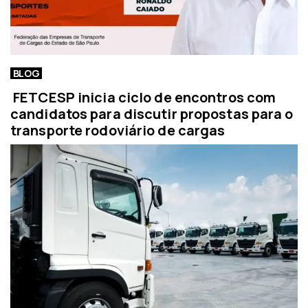
BLOG
FETCESP inicia ciclo de encontros com
candidatos para discutir propostas para o
transporte rodoviário de cargas