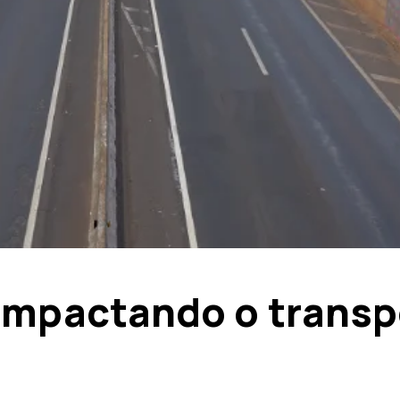
impactando o transp
s