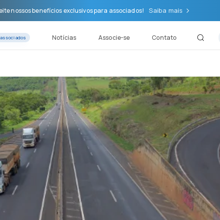
Saiba mais
ite nossos benefícios exclusivos para associados!
Notícias
Associe-se
Contato
 associados