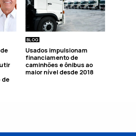
BLOG
 de
Usados impulsionam
financiamento de
utir
caminhões e ônibus ao
maior nível desde 2018
o de