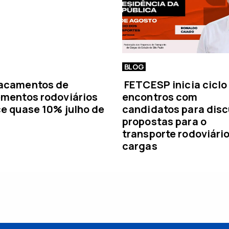
BLOG
acamentos de
FETCESP inicia ciclo
mentos rodoviários
encontros com
e quase 10% julho de
candidatos para disc
propostas para o
transporte rodoviári
cargas