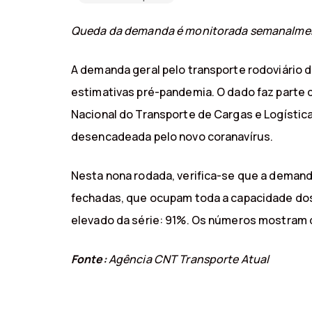
Queda da demanda é monitorada semanalmen
A demanda geral pelo transporte rodoviário 
estimativas pré-pandemia. O dado faz parte
Nacional do Transporte de Cargas e Logística
desencadeada pelo novo coranavírus.
Nesta nona rodada, verifica-se que a demand
fechadas, que ocupam toda a capacidade dos 
elevado da série: 91%. Os números mostram qu
Fonte:
Agência CNT Transporte Atual