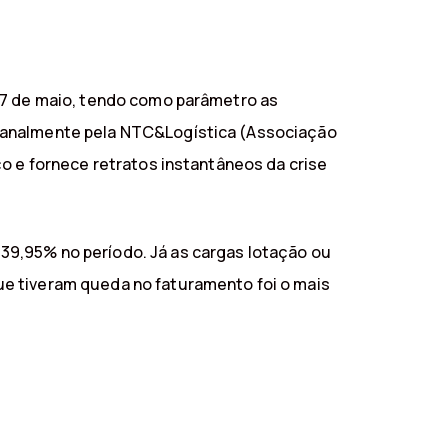
 17 de maio, tendo como parâmetro as
emanalmente pela NTC&Logística (Associação
ço e fornece retratos instantâneos da crise
39,95% no período. Já as cargas lotação ou
ue tiveram queda no faturamento foi o mais