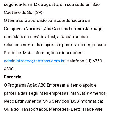
segunda-feira, 13 de agosto, em sua sede em São
Caetano do Sul (SP).
O tema será abordado pela coordenadora da
Comjovem Nacional, Ana Carolina Ferreira Jarrouge,
que falará do cenário atual, a função social e
relacionamento da empresa e postura do empresário.
Participe! Mais informações e inscrições:
administracao@setrans.com.br
; telefone (11) 4330-
4800.
Parceria
O Programa Ação ABC Empresarial tem o apoio e
parceria das seguintes empresas: Man Latin America;
Iveco Latin America; SNS Serviços; DSS Informática;
Guia do Transportador, Mercedes-Benz, Trade Vale