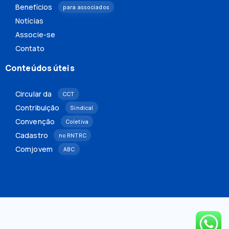
Benefícios
para associados
Notícias
Associe-se
Contato
Conteúdos úteis
Circular da
CCT
Contribuição
Sindical
Convenção
Coletiva
Cadastro
no RNTRC
Comjovem
ABC