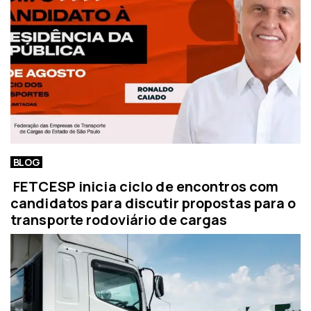
BLOG
FETCESP inicia ciclo de encontros com
candidatos para discutir propostas para o
transporte rodoviário de cargas