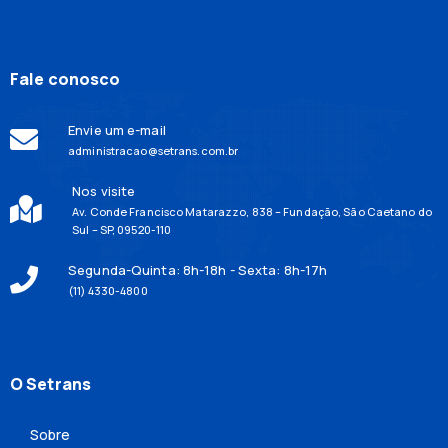
Fale conosco
Envie um e-mail
administracao@setrans.com.br
Nos visite
Av. Conde Francisco Matarazzo, 838 – Fundação, São Caetano do
Sul – SP, 09520-110
Segunda-Quinta: 8h-18h - Sexta: 8h-17h
(11) 4330-4800
O Setrans
Sobre