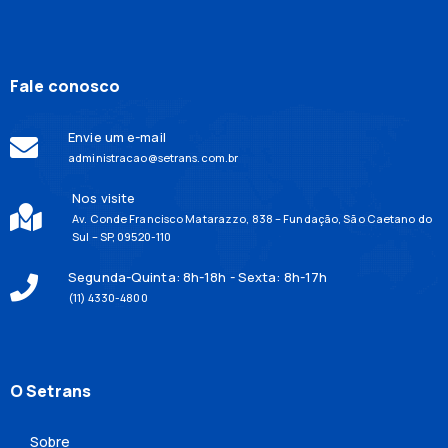
Fale conosco
Envie um e-mail
administracao@setrans.com.br
Nos visite
Av. Conde Francisco Matarazzo, 838 – Fundação, São Caetano do
Sul – SP, 09520-110
Segunda-Quinta: 8h-18h - Sexta: 8h-17h
(11) 4330-4800
O Setrans
Sobre