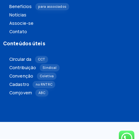
Benefícios
para associados
Notícias
Associe-se
Contato
Conteúdos úteis
Circular da
CCT
Contribuição
Sindical
Convenção
Coletiva
Cadastro
no RNTRC
Comjovem
ABC