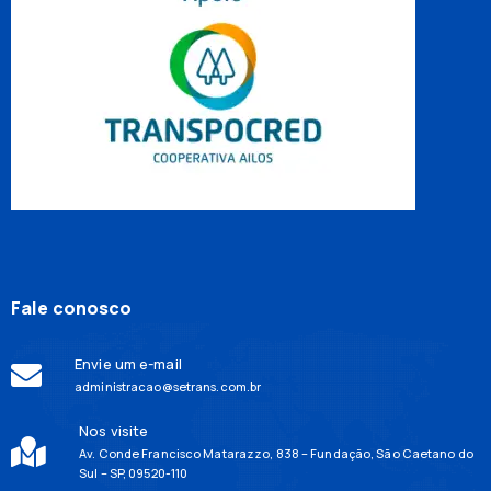
Fale conosco
Envie um e-mail
administracao@setrans.com.br
Nos visite
Av. Conde Francisco Matarazzo, 838 – Fundação, São Caetano do
Sul – SP, 09520-110