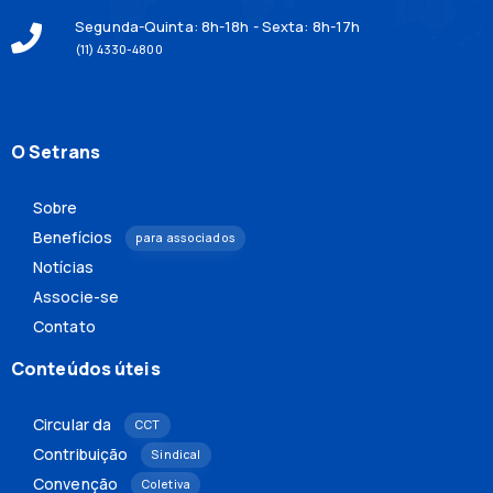
Segunda-Quinta: 8h-18h - Sexta: 8h-17h
(11) 4330-4800
O Setrans
Sobre
Benefícios
para associados
Notícias
Associe-se
Contato
Conteúdos úteis
Circular da
CCT
Contribuição
Sindical
Convenção
Coletiva