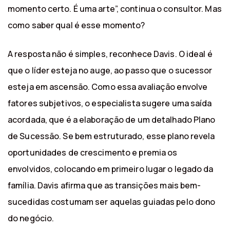
momento certo. É uma arte”, continua o consultor. Mas
como saber qual é esse momento?
A resposta não é simples, reconhece Davis. O ideal é
que o líder esteja no auge, ao passo que o sucessor
esteja em ascensão. Como essa avaliação envolve
fatores subjetivos, o especialista sugere uma saída
acordada, que é a elaboração de um detalhado Plano
de Sucessão. Se bem estruturado, esse plano revela
oportunidades de crescimento e premia os
envolvidos, colocando em primeiro lugar o legado da
família. Davis afirma que as transições mais bem-
sucedidas costumam ser aquelas guiadas pelo dono
do negócio.