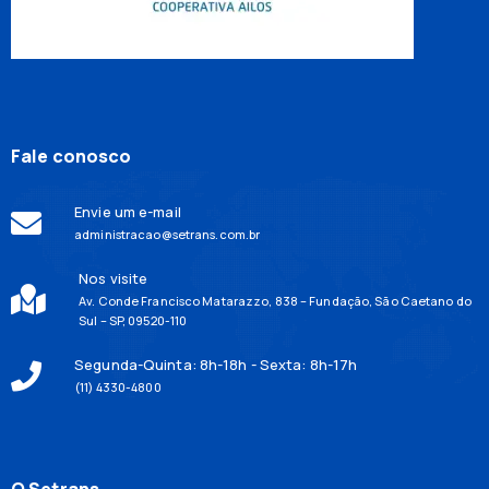
Fale conosco
Envie um e-mail
administracao@setrans.com.br
Nos visite
Av. Conde Francisco Matarazzo, 838 – Fundação, São Caetano do
Sul – SP, 09520-110
Segunda-Quinta: 8h-18h - Sexta: 8h-17h
(11) 4330-4800