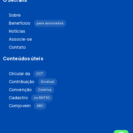
O Setrans
Sobre
Benefícios
para associados
Notícias
Associe-se
Contato
Conteúdos úteis
Circular da
CCT
Contribuição
Sindical
Convenção
Coletiva
Cadastro
no RNTRC
Comjovem
ABC