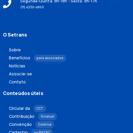
Segunda-Quinta: 8h-18h - Sexta: 8h-17h
(11) 4330-4800
O Setrans
Sobre
Benefícios
para associados
Notícias
Associe-se
Contato
Conteúdos úteis
Circular da
CCT
Contribuição
Sindical
Convenção
Coletiva
Cadastro
no RNTRC