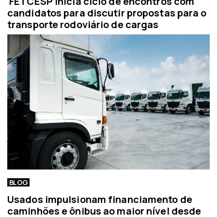
FETCESP inicia ciclo de encontros com
candidatos para discutir propostas para o
transporte rodoviário de cargas
BLOG
Usados impulsionam financiamento de
caminhões e ônibus ao maior nível desde