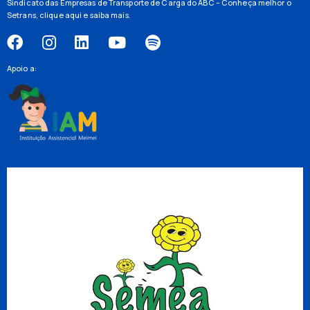
Sindicato das Empresas de Transporte de Carga do ABC – Conheça melhor o
Setrans,
clique aqui
e saiba mais.
Apoio a: