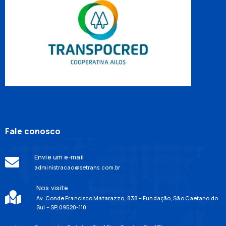
Fale conosco
Envie um e-mail
administracao@setrans.com.br
Nos visite
Av. Conde Francisco Matarazzo, 838 – Fundação, São Caetano do
Sul – SP, 09520-110