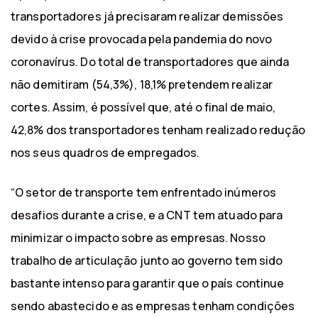
transportadores já precisaram realizar demissões
devido à crise provocada pela pandemia do novo
coronavírus. Do total de transportadores que ainda
não demitiram (54,3%), 18,1% pretendem realizar
cortes. Assim, é possível que, até o final de maio,
42,8% dos transportadores tenham realizado redução
nos seus quadros de empregados.
“O setor de transporte tem enfrentado inúmeros
desafios durante a crise, e a CNT tem atuado para
minimizar o impacto sobre as empresas. Nosso
trabalho de articulação junto ao governo tem sido
bastante intenso para garantir que o país continue
sendo abastecido e as empresas tenham condições