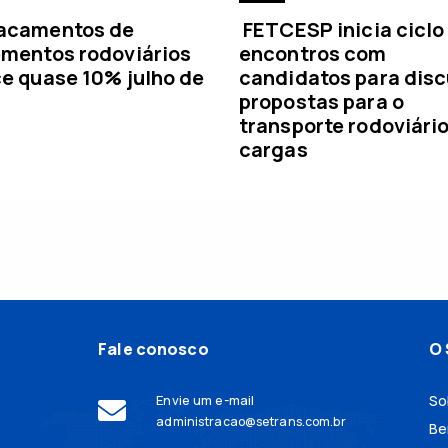
acamentos de
FETCESP inicia ciclo
mentos rodoviários
encontros com
e quase 10% julho de
candidatos para disc
propostas para o
transporte rodoviári
cargas
Fale conosco
O 
Envie um e-mail
So
administracao@setrans.com.br
Be