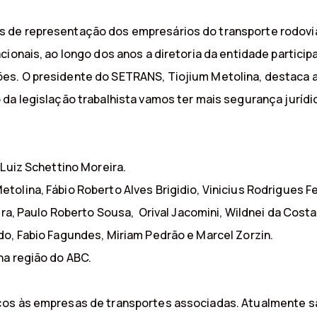
 de representação dos empresários do transporte rodoviá
cionais, ao longo dos anos a diretoria da entidade partici
es. O presidente do SETRANS, Tiojium Metolina, destaca
da legislação trabalhista vamos ter mais segurança jurídi
 Luiz Schettino Moreira.
olina, Fábio Roberto Alves Brigidio, Vinicius Rodrigues Fe
ra, Paulo Roberto Sousa, Orival Jacomini, Wildnei da Costa e
do, Fabio Fagundes, Miriam Pedrão e Marcel Zorzin.
na região do ABC.
ços às empresas de transportes associadas. Atualmente sã