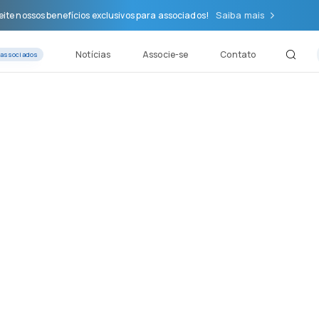
Saiba mais
ite nossos benefícios exclusivos para associados!
Notícias
Associe-se
Contato
 associados