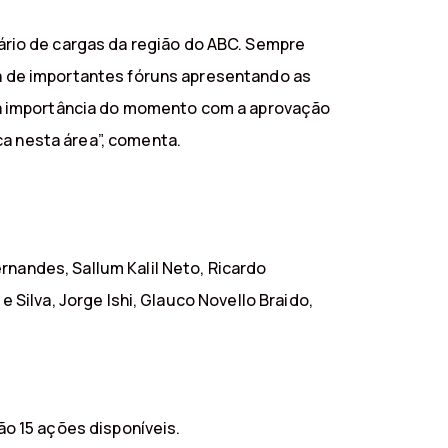
rio de cargas da região do ABC. Sempre
pa de importantes fóruns apresentando as
 a importância do momento com a aprovação
ca nesta área”, comenta.
rnandes, Sallum Kalil Neto, Ricardo
 Silva, Jorge Ishi, Glauco Novello Braido,
o 15 ações disponíveis.