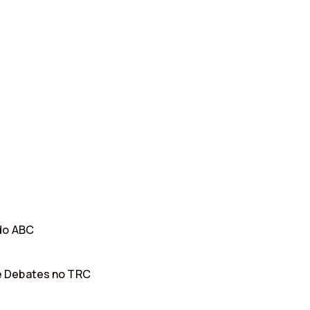
 do ABC
e Debates no TRC