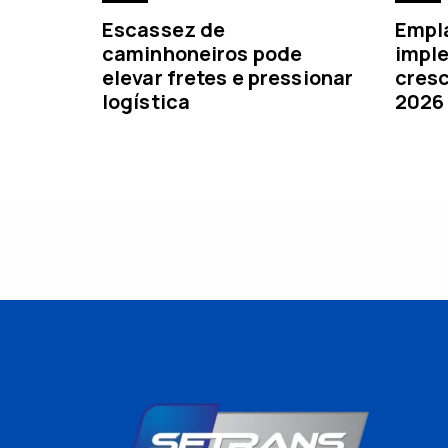
Escassez de
Empl
caminhoneiros pode
imple
elevar fretes e pressionar
cresc
logística
2026