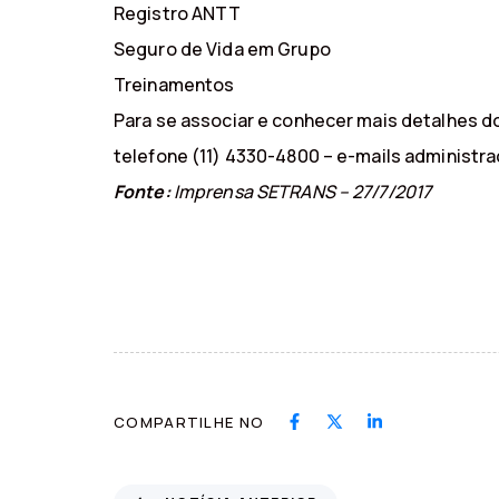
Registro ANTT
Seguro de Vida em Grupo
Treinamentos
Para se associar e conhecer mais detalhes do
telefone (11) 4330-4800 – e-mails administ
Fonte:
Imprensa SETRANS – 27/7/2017
COMPARTILHE NO
N