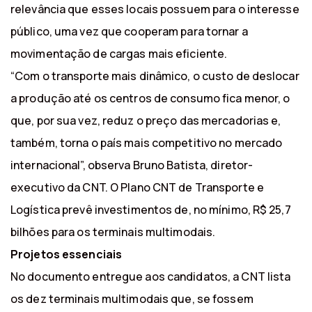
relevância que esses locais possuem para o interesse
público, uma vez que cooperam para tornar a
movimentação de cargas mais eficiente.
“Com o transporte mais dinâmico, o custo de deslocar
a produção até os centros de consumo fica menor, o
que, por sua vez, reduz o preço das mercadorias e,
também, torna o país mais competitivo no mercado
internacional”, observa Bruno Batista, diretor-
executivo da CNT. O Plano CNT de Transporte e
Logística prevê investimentos de, no mínimo, R$ 25,7
bilhões para os terminais multimodais.
Projetos essenciais
No documento entregue aos candidatos, a CNT lista
os dez terminais multimodais que, se fossem