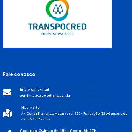
Fale conosco
Envie um e-mail
administracao@setrans.com.br
Nos visite
Av. Conde Francisco Matarazzo, 838 – Fundação, São Caetano do
Sul – SP, 09520-110
Segunda-Quinta: 8h-18h - Sexta: 8h-17h