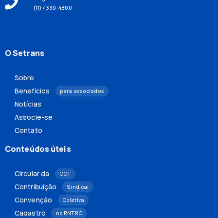
(11) 4330-4800
O Setrans
Sobre
Benefícios
para associados
Notícias
Associe-se
Contato
Conteúdos úteis
Circular da
CCT
Contribuição
Sindical
Convenção
Coletiva
Cadastro
no RNTRC