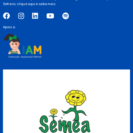
Setrans,
clique aqui
e saiba mais.
Apoio a: