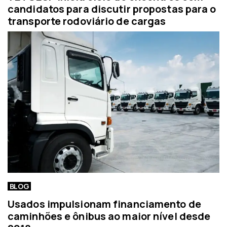
candidatos para discutir propostas para o
transporte rodoviário de cargas
BLOG
Usados impulsionam financiamento de
caminhões e ônibus ao maior nível desde