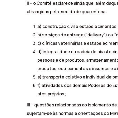
II – o Comitê esclarece ainda que, além daque
abrangidas pela medida de quarentena:
a) construção civil e estabelecimentos
b) serviços de entrega (“delivery”) ou 
c) clínicas veterinárias e estabelecime
d) integralidade da cadeia de abastecim
pessoas e de produtos, armazenamento,
produtos, equipamentos e insumos e a i
e) transporte coletivo e individual de pa
f) atividades dos demais Poderes do E
atos próprios;
III – questões relacionadas ao isolamento d
sujeitam-se às normas e orientações do Mini