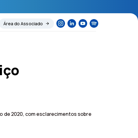
Área do Associado
iço
rço de 2020, com esclarecimentos sobre