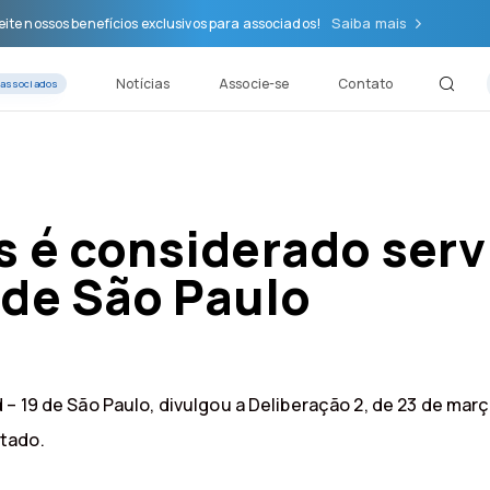
Saiba mais
ite nossos benefícios exclusivos para associados!
Notícias
Associe-se
Contato
 associados
s é considerado serv
 de São Paulo
 – 19 de São Paulo, divulgou a Deliberação 2, de 23 de ma
tado.