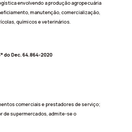
logística envolvendo a produção agropecuária
neficiamento, manutenção, comercialização,
colas, químicos e veterinários.
 3° do Dec. 64.864-2020
mentos comerciais e prestadores de serviço;
rior de supermercados, admite-se o