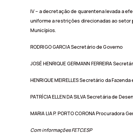
IV – a decretação de quarentena levada a efe
uniforme a restrições direcionadas ao setor
Municípios.
RODRIGO GARCIA Secretário de Governo
JOSÉ HENRIQUE GERMANN FERREIRA Secretár
HENRIQUE MEIRELLES Secretário da Fazenda 
PATRÍCIA ELLEN DA SILVA Secretária de Des
MARIA LIA P. PORTO CORONA Procuradora Ger
Com informações FETCESP