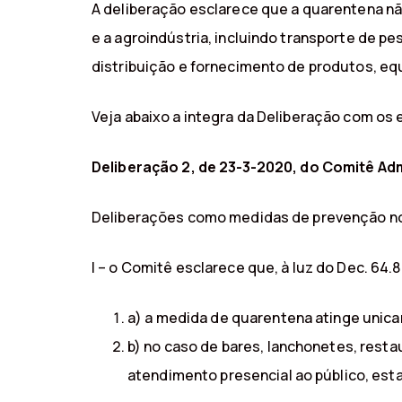
A deliberação esclarece que a quarentena nã
e a agroindústria, incluindo transporte de
distribuição e fornecimento de produtos, equ
Veja abaixo a integra da Deliberação com os
Deliberação 2, de 23-3-2020, do Comitê Admi
Deliberações como medidas de prevenção no
I – o Comitê esclarece que, à luz do Dec. 64.
a) a medida de quarentena atinge unica
b) no caso de bares, lanchonetes, rest
atendimento presencial ao público, es