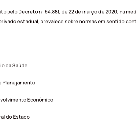
ito pelo Decreto nº 64.881, de 22 de março de 2020, na me
 privado estadual, prevalece sobre normas em sentido con
io da Saúde
e Planejamento
envolvimento Econômico
al do Estado