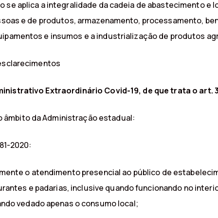
o se aplica a integralidade da cadeia de abastecimento e 
 pessoas e de produtos, armazenamento, processamento, be
ipamentos e insumos e a industrialização de produtos agrí
 esclarecimentos
nistrativo Extraordinário Covid-19, de que trata o art.
 âmbito da Administração estadual:
881-2020:
mente o atendimento presencial ao público de estabeleci
aurantes e padarias, inclusive quando funcionando no inte
tando vedado apenas o consumo local;