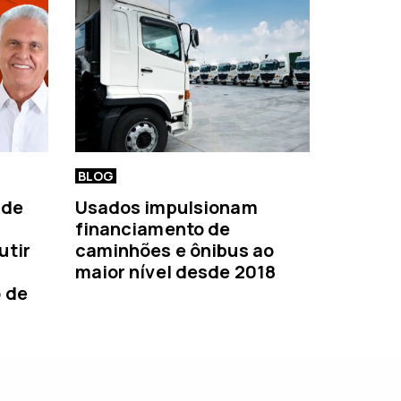
BLOG
 de
Usados impulsionam
financiamento de
utir
caminhões e ônibus ao
maior nível desde 2018
o de