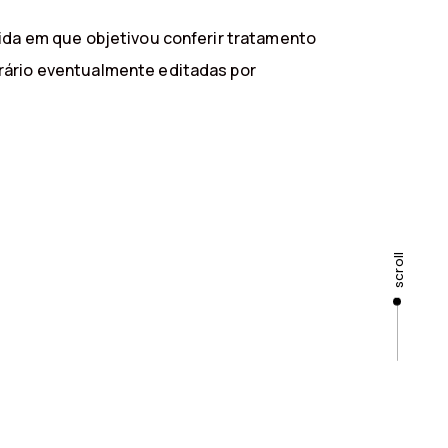
dida em que objetivou conferir tratamento
trário eventualmente editadas por
scroll