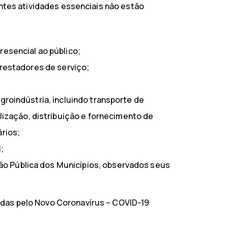
uintes atividades essenciais não estão
resencial ao público;
prestadores de serviço;
groindústria, incluindo transporte de
zação, distribuição e fornecimento de
rios;
;
o Pública dos Municípios, observados seus
idas pelo Novo Coronavírus – COVID-19