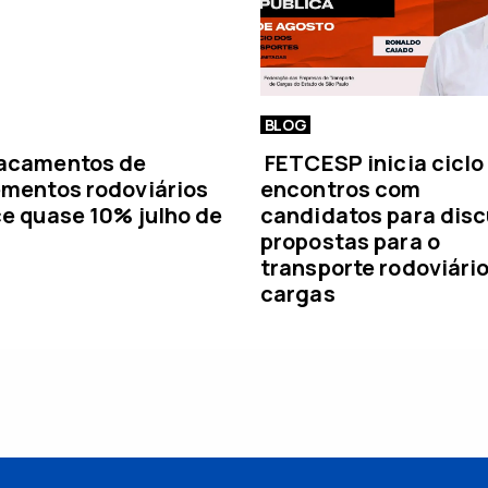
BLOG
acamentos de
FETCESP inicia ciclo
mentos rodoviários
encontros com
e quase 10% julho de
candidatos para disc
propostas para o
transporte rodoviári
cargas