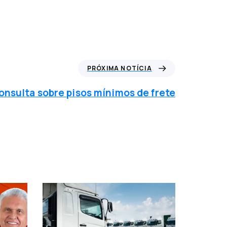
PRÓXIMA NOTÍCIA
onsulta sobre pisos mínimos de frete