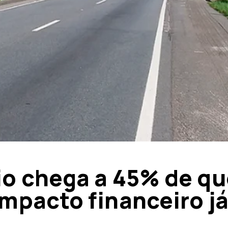
io chega a 45% de q
mpacto financeiro já