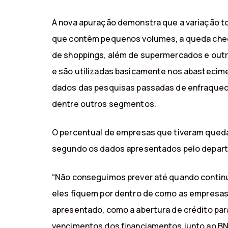
A nova apuração demonstra que a variação t
que contêm pequenos volumes, a queda chegou
de shoppings, além de supermercados e outr
e são utilizadas basicamente nos abastecim
dados das pesquisas passadas de enfraquecime
dentre outros segmentos.
O percentual de empresas que tiveram queda
segundo os dados apresentados pelo depar
“Não conseguimos prever até quando contin
eles fiquem por dentro de como as empresas
apresentado, como a abertura de crédito par
vencimentos dos financiamentos junto ao BN