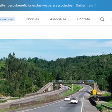
Saiba mais
ite nossos benefícios exclusivos para associados!
Notícias
Associe-se
Contato
 associados