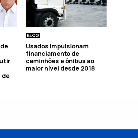
BLOG
 de
Usados impulsionam
financiamento de
utir
caminhões e ônibus ao
maior nível desde 2018
o de