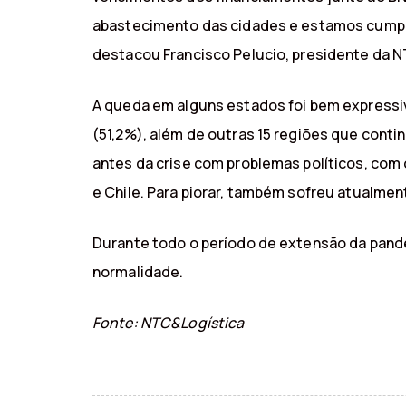
abastecimento das cidades e estamos cumpri
destacou Francisco Pelucio, presidente da 
A queda em alguns estados foi bem expressi
(51,2%), além de outras 15 regiões que contin
antes da crise com problemas políticos, com 
e Chile. Para piorar, também sofreu atualme
Durante todo o período de extensão da pand
normalidade.
Fonte: NTC&Logística