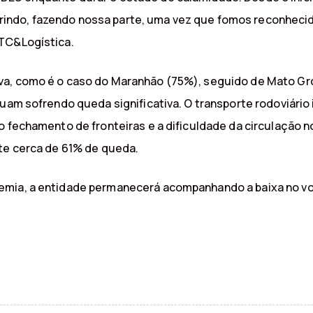
ndo, fazendo nossa parte, uma vez que fomos reconhecido
NTC&Logística.
va, como é o caso do Maranhão (75%), seguido de Mato Gr
uam sofrendo queda significativa. O transporte rodoviário 
o fechamento de fronteiras e a dificuldade da circulação no
nte cerca de 61% de queda.
emia, a entidade permanecerá acompanhando a baixa no vo