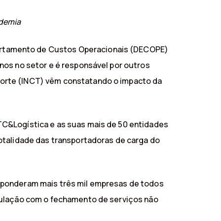
ndemia
artamento de Custos Operacionais (DECOPE)
nos no setor e é responsável por outros
porte (INCT) vêm constatando o impacto da
TC&Logística e as suas mais de 50 entidades
otalidade das transportadoras de carga do
sponderam mais três mil empresas de todos
pulação com o fechamento de serviços não