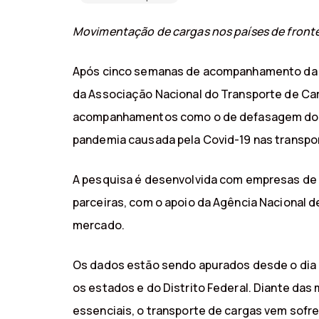
Movimentação de cargas nos países de fronte
Após cinco semanas de acompanhamento da 
da Associação Nacional do Transporte de Car
acompanhamentos como o de defasagem do fre
pandemia causada pela Covid-19 nas transpo
A pesquisa é desenvolvida com empresas de 
parceiras, com o apoio da Agência Nacional 
mercado.
Os dados estão sendo apurados desde o dia 
os estados e do Distrito Federal. Diante da
essenciais, o transporte de cargas vem sof