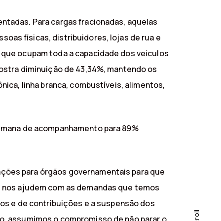
ntadas. Para cargas fracionadas, aquelas
s físicas, distribuidores, lojas de rua e
, que ocupam toda a capacidade dos veículos
mostra diminuição de 43,34%, mantendo os
ica, linha branca, combustíveis, alimentos,
a semana de acompanhamento para 89%
ações para órgãos governamentais para que
que nos ajudem com as demandas que temos
tos e de contribuições e a suspensão dos
scroll
io, assumimos o compromisso de não parar o