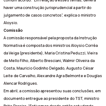
comum acordo. “Em relação a esses temas, deverá
haver uma construção jurisprudencial a partir do
julgamento de casos concretos”, explica o ministro
Aloysio.
Comissão
A comissão responsável pela proposta da Instrução
Normativa é composta dos ministros Aloysio Corrêa
da Veiga (presidente), Maria Cristina Peduzzi, Vieira
de Mello Filho, Alberto Bresciani, Walmir Oliveira da
Costa, Mauricio Godinho Delgado, Augusto César
Leite de Carvalho, Alexandre Agra Belmonte e Douglas
Alencar Rodrigues.
Em abril, a comissão apresentou suas conclusões, em
documento entregue ao presidente do TST, ministro