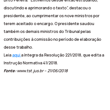
Brito Pereira. “Estivemos desde então estudando,
discutindo e aprimorando o texto”, destacou o
presidente, ao cumprimentar os nove ministros por
terem aceitado o encargo. O presidente saudou
também os demais ministros do Tribunal pelas
contribuições à comissão no período de elaboração
desse trabalho.
Leia
aqui
a íntegra da Resolução 221/2018, que edita a
Instrução Normativa 41/2018.
Fonte:
www.tst.jus.br – 21/06/2018