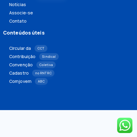
Notícias
Associe-se
Contato
Conteúdos úteis
Circular da
CCT
Contribuição
Sindical
Convenção
Coletiva
Cadastro
no RNTRC
Comjovem
ABC