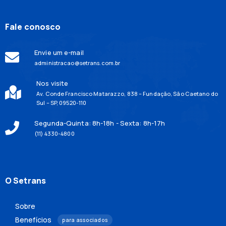
Fale conosco
Envie um e-mail
administracao@setrans.com.br
Nos visite
Av. Conde Francisco Matarazzo, 838 – Fundação, São Caetano do
Sul – SP, 09520-110
Segunda-Quinta: 8h-18h - Sexta: 8h-17h
(11) 4330-4800
O Setrans
Sobre
Benefícios
para associados