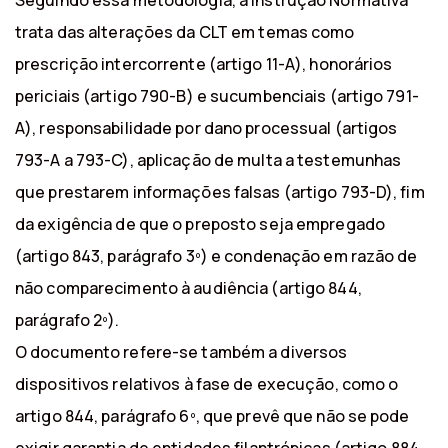
Seguindo essa metodologia, a Instrução Normativa
trata das alterações da CLT em temas como
prescrição intercorrente (artigo 11-A), honorários
periciais (artigo 790-B) e sucumbenciais (artigo 791-
A), responsabilidade por dano processual (artigos
793-A a 793-C), aplicação de multa a testemunhas
que prestarem informações falsas (artigo 793-D), fim
da exigência de que o preposto seja empregado
(artigo 843, parágrafo 3º) e condenação em razão de
não comparecimento à audiência (artigo 844,
parágrafo 2º).
O documento refere-se também a diversos
dispositivos relativos à fase de execução, como o
artigo 844, parágrafo 6º, que prevê que não se pode