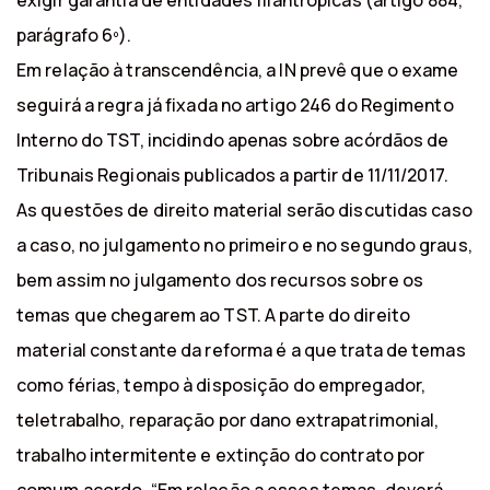
exigir garantia de entidades filantrópicas (artigo 884,
parágrafo 6º).
Em relação à transcendência, a IN prevê que o exame
seguirá a regra já fixada no artigo 246 do Regimento
Interno do TST, incidindo apenas sobre acórdãos de
Tribunais Regionais publicados a partir de 11/11/2017.
As questões de direito material serão discutidas caso
a caso, no julgamento no primeiro e no segundo graus,
bem assim no julgamento dos recursos sobre os
temas que chegarem ao TST. A parte do direito
material constante da reforma é a que trata de temas
como férias, tempo à disposição do empregador,
teletrabalho, reparação por dano extrapatrimonial,
trabalho intermitente e extinção do contrato por