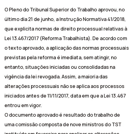
O Pleno do Tribunal Superior do Trabalho aprovou, no
último dia 21 de junho, a Instrução Normativa 41/2018,
que explicita normas de direito processual relativas à
Lei 13.467/2017 (Reforma Trabalhista). De acordo com
o texto aprovado, a aplicação das normas processuais
previstas pela reforma é imediata, sem atingir, no
entanto, situações iniciadas ou consolidadas na
vigência da lei revogada. Assim, a maioria das
alterações processuais não se aplica aos processos
iniciados antes de 11/11/2017, data em que a Lei 13.467
entrou em vigor.
O documento aprovado é resultado do trabalho de
uma comissão composta de nove ministros do TST