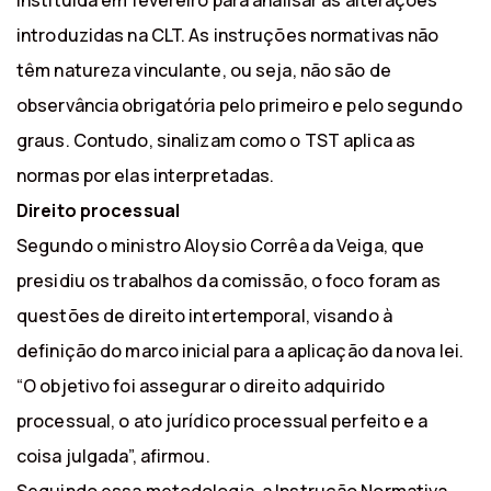
instituída em fevereiro para analisar as alterações
introduzidas na CLT. As instruções normativas não
têm natureza vinculante, ou seja, não são de
observância obrigatória pelo primeiro e pelo segundo
graus. Contudo, sinalizam como o TST aplica as
normas por elas interpretadas.
Direito processual
Segundo o ministro Aloysio Corrêa da Veiga, que
presidiu os trabalhos da comissão, o foco foram as
questões de direito intertemporal, visando à
definição do marco inicial para a aplicação da nova lei.
“O objetivo foi assegurar o direito adquirido
processual, o ato jurídico processual perfeito e a
coisa julgada”, afirmou.