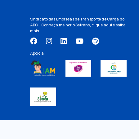
Sindicato das Empresas de Transporte de Carga do
ABC – Conheça melhor o Setrans,
clique aqui
e saiba
mais.
Apoio a: