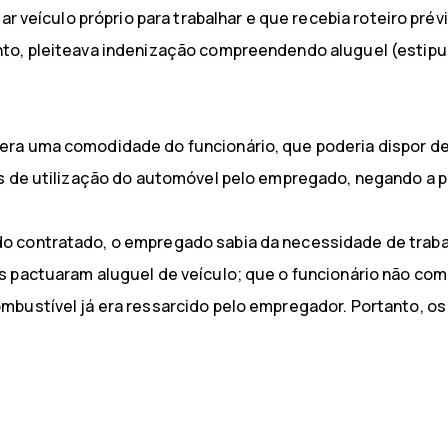
zar veículo próprio para trabalhar e que recebia roteiro pr
to, pleiteava indenização compreendendo aluguel (estipula
ra uma comodidade do funcionário, que poderia dispor de 
as de utilização do automóvel pelo empregado, negando a 
 contratado, o empregado sabia da necessidade de trabalh
s pactuaram aluguel de veículo; que o funcionário não c
ombustível já era ressarcido pelo empregador. Portanto, 