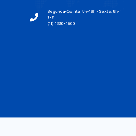
Segunda-Quinta: 8h-18h - Sexta: 8h-
17h
(11) 4330-4800