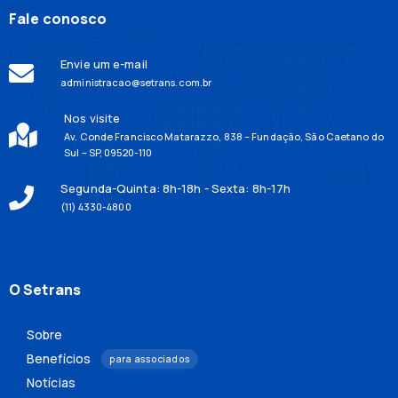
Fale conosco
Envie um e-mail
administracao@setrans.com.br
Nos visite
Av. Conde Francisco Matarazzo, 838 – Fundação, São Caetano do
Sul – SP, 09520-110
Segunda-Quinta: 8h-18h - Sexta: 8h-17h
(11) 4330-4800
O Setrans
Sobre
Benefícios
para associados
Notícias