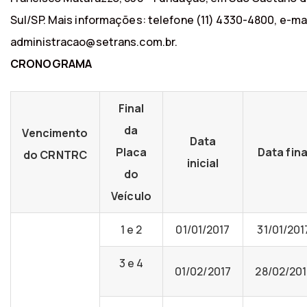
Sul/SP. Mais informações: telefone (11) 4330-4800, e-ma
administracao@setrans.com.br.
CRONOGRAMA
Final
da
Vencimento
Data
Placa
Data fina
do CRNTRC
inicial
do
Veículo
1 e 2
01/01/2017
31/01/201
3 e 4
01/02/2017
28/02/20