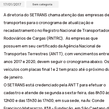
17/01/2017
Sem categoria
A diretoria do SETRANS chama atenção das empresas d
transportes para o cronograma de atualização e
recadastramento no Registro Nacional de Transportado
Rodoviários de Cargas (RNTRC). As empresas que
possuem em seu certificado da Agência Nacional de
Transportes Terrestres (ANTT), com vencimentos entre
anos 2017 e 2020, devem seguir o cronograma abaixo. O
veículos com placas final 1 e 2 tem prazo até o próximo di
de janeiro.
O SETRANS está credenciado pela ANTT para efetuar o
cadastro e atende de segunda a sexta-feira, das 8h30 à
12h00 e das 13h30 às 17h00, em sua sede, na Av. Conde
Francisco Matarazzo, 838 – Fundação, em São Caetano 