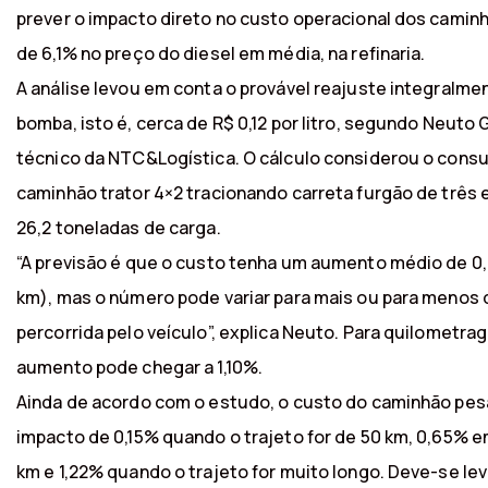
prever o impacto direto no custo operacional dos cami
de 6,1% no preço do diesel em média, na refinaria.
A análise levou em conta o provável reajuste integralm
bomba, isto é, cerca de R$ 0,12 por litro, segundo Neuto 
técnico da NTC&Logística. O cálculo considerou o con
caminhão trator 4×2 tracionando carreta furgão de três
26,2 toneladas de carga.
“A previsão é que o custo tenha um aumento médio de 0,
km), mas o número pode variar para mais ou para menos 
percorrida pelo veículo”, explica Neuto. Para quilometrag
aumento pode chegar a 1,10%.
Ainda de acordo com o estudo, o custo do caminhão pes
impacto de 0,15% quando o trajeto for de 50 km, 0,65% 
km e 1,22% quando o trajeto for muito longo. Deve-se l