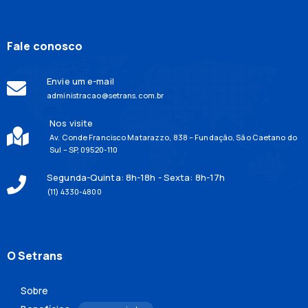
Fale conosco
Envie um e-mail
administracao@setrans.com.br
Nos visite
Av. Conde Francisco Matarazzo, 838 – Fundação, São Caetano do
Sul – SP, 09520-110
Segunda-Quinta: 8h-18h - Sexta: 8h-17h
(11) 4330-4800
O Setrans
Sobre