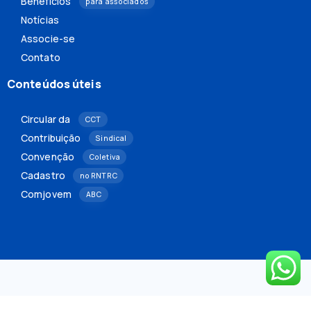
Benefícios
para associados
Notícias
Associe-se
Contato
Conteúdos úteis
Circular da
CCT
Contribuição
Sindical
Convenção
Coletiva
Cadastro
no RNTRC
Comjovem
ABC