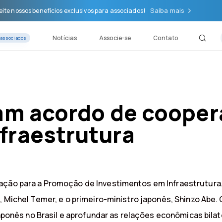
Saiba mais
ite nossos benefícios exclusivos para associados!
Notícias
Associe-se
Contato
 associados
nam acordo de cooper
fraestrutura
ção para a Promoção de Investimentos em Infraestrutura. A
, Michel Temer, e o primeiro-ministro japonês, Shinzo Abe.
japonês no Brasil e aprofundar as relações econômicas bilat