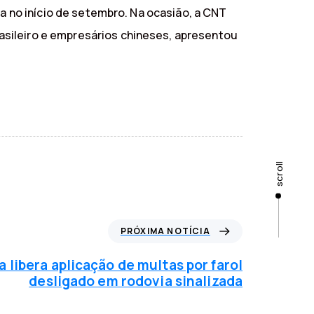
na no início de setembro. Na ocasião, a CNT
asileiro e empresários chineses, apresentou
scroll
PRÓXIMA NOTÍCIA
a libera aplicação de multas por farol
desligado em rodovia sinalizada