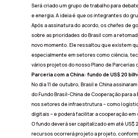
Será criado um grupo de trabalho para debate
e energia. A ideia é que os integrantes do g
Após a assinatura do acordo, os chefes de g
sobre as prioridades do Brasil com a retom
novo momento. Ele ressaltou que existem qu
especialmente em setores como ciência, tecn
vários projetos do nosso Plano de Parcerias 
Parceria com a China: fundo de US$ 20 bilh
No dia 11 de outubro, Brasil e China assina
do Fundo Brasil-China de Cooperação para a E
nos setores de infraestrutura – como logísti
digitais – e poderá facilitar a cooperação em
O fundo deverá ser capitalizado em até US$ 20
recursos ocorrerá projeto a projeto, conform