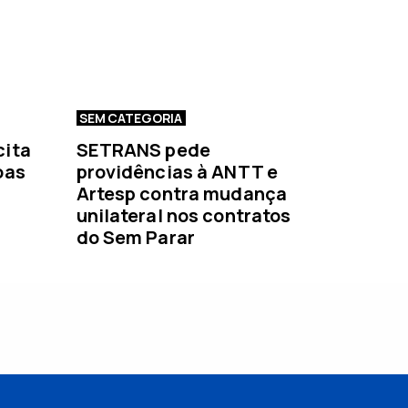
SEM CATEGORIA
cita
SETRANS pede
oas
providências à ANTT e
Artesp contra mudança
unilateral nos contratos
do Sem Parar