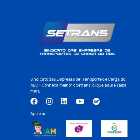
Sindicato das Empresas de Transporte de Carga do
ABC – Conheça melhor o Setrans,
clique aqui
e saiba
mais.
Apoio a: