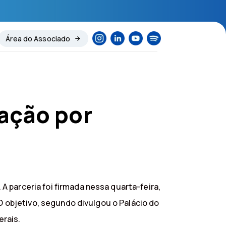
Área do Associado
ação por
 parceria foi firmada nessa quarta-feira,
 O objetivo, segundo divulgou o Palácio do
erais.