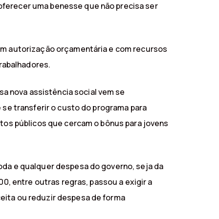
 oferecer uma benesse que não precisa ser
 sem autorização orçamentária e com recursos
trabalhadores.
a nova assistência social vem se
 se transferir o custo do programa para
astos públicos que cercam o bônus para jovens
toda e qualquer despesa do governo, seja da
00, entre outras regras, passou a exigir a
ceita ou reduzir despesa de forma