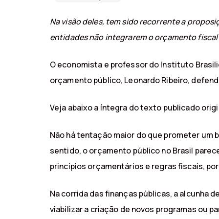
Na visão deles, tem sido recorrente a proposi
entidades não integrarem o orçamento fiscal
O economista e professor do Instituto Brasili
orçamento público, Leonardo Ribeiro, defen
Veja abaixo a íntegra do texto publicado orig
Não há tentação maior do que prometer um ben
sentido, o orçamento público no Brasil parec
princípios orçamentários e regras fiscais, po
Na corrida das finanças públicas, a alcunha d
viabilizar a criação de novos programas ou p