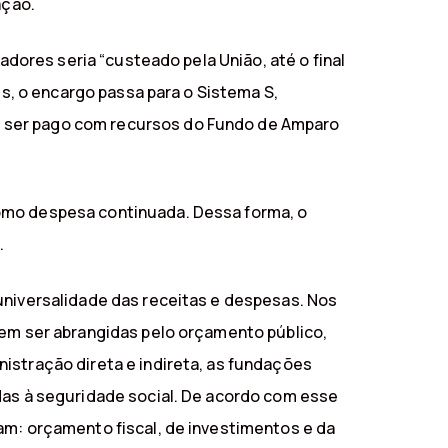
ação.
adores seria “custeado pela União, até o final
es, o encargo passa para o Sistema S,
, ser pago com recursos do Fundo de Amparo
como despesa continuada. Dessa forma, o
.
universalidade das receitas e despesas. Nos
vem ser abrangidas pelo orçamento público,
istração direta e indireta, as fundações
adas à seguridade social. De acordo com esse
am: orçamento fiscal, de investimentos e da