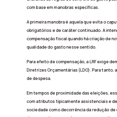
com base em manobras específicas.
A primeira manobra é aquela que evita o cap
obrigatórios e de caráter continuado. A inte
compensação fiscal quando há criação de nova
qualidade do gasto nesse sentido.
Para efeito de compensação, a LRF exige dem
Diretrizes Orçamentárias (LDO). Para tanto,
de despesa.
Em tempos de proximidade das eleições, es
com atributos tipicamente assistenciais e d
sociedade como decorrência da redução de d