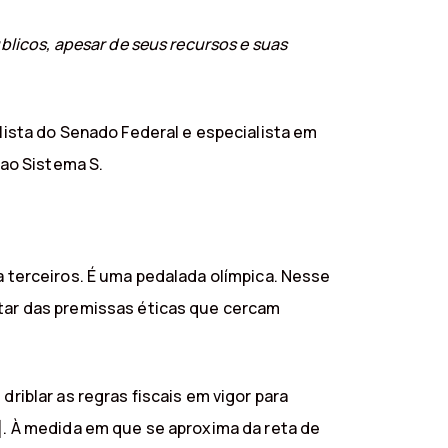
blicos, apesar de seus recursos e suas
alista do Senado Federal e especialista em
ao Sistema S.
a terceiros. É uma pedalada olímpica. Nesse
star das premissas éticas que cercam
driblar as regras fiscais em vigor para
1]. À medida em que se aproxima da reta de