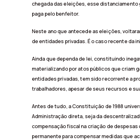
chegada das eleições, esse distanciamento g
paga pelo benfeitor.
Neste ano que antecede as eleições, voltara
de entidades privadas. É o caso recente da in
Ainda que dependa de lei, constituindo ine
materializando por atos públicos que criam g
entidades privadas, tem sido recorrente a pr
trabalhadores, apesar de seus recursos e su
Antes de tudo, a Constituição de 1988 unive
Administração direta, seja da descentralizada
compensação fiscal na criação de despesas o
permanente para compensar medidas que aca