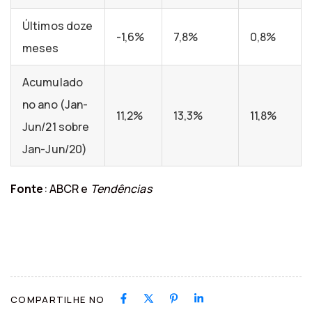
Últimos doze
-1,6%
7,8%
0,8%
meses
Acumulado
no ano (Jan-
11,2%
13,3%
11,8%
Jun/21 sobre
Jan-Jun/20)
Fonte
: ABCR e
Tendências
COMPARTILHE NO