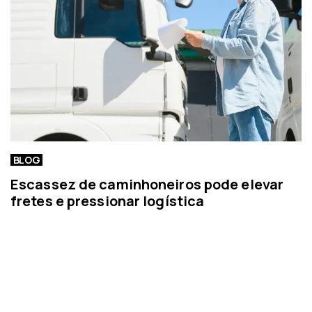
a
BLOG
Escassez de caminhoneiros pode elevar
fretes e pressionar logística