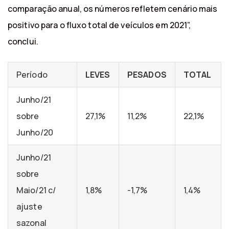
comparação anual, os números refletem cenário mais
positivo para o fluxo total de veículos em 2021”,
conclui.
Período
LEVES
PESADOS
TOTAL
Junho/21
sobre
27,1%
11,2%
22,1%
Junho/20
Junho/21
sobre
Maio/21 c/
1,8%
-1,7%
1,4%
ajuste
sazonal