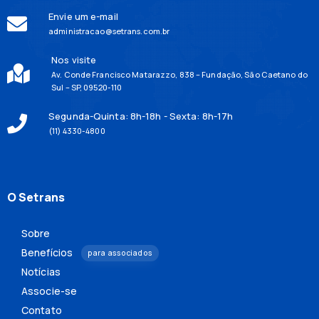
Envie um e-mail
administracao@setrans.com.br
Nos visite
Av. Conde Francisco Matarazzo, 838 – Fundação, São Caetano do
Sul – SP, 09520-110
Segunda-Quinta: 8h-18h - Sexta: 8h-17h
(11) 4330-4800
O Setrans
Sobre
Benefícios
para associados
Notícias
Associe-se
Contato