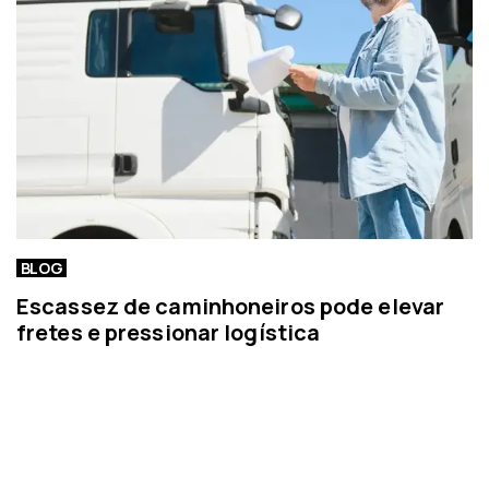
i
a
BLOG
Escassez de caminhoneiros pode elevar
fretes e pressionar logística