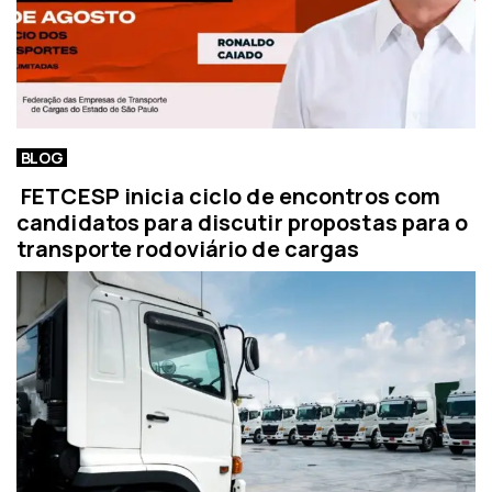
BLOG
FETCESP inicia ciclo de encontros com
candidatos para discutir propostas para o
transporte rodoviário de cargas