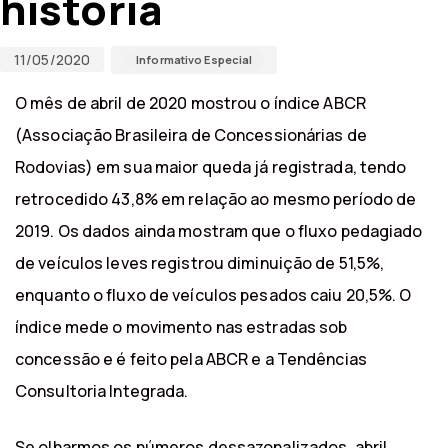
história
11/05/2020
Informativo Especial
O mês de abril de 2020 mostrou o índice ABCR
(Associação Brasileira de Concessionárias de
Rodovias) em sua maior queda já registrada, tendo
retrocedido 43,8% em relação ao mesmo período de
2019. Os dados ainda mostram que o fluxo pedagiado
de veículos leves registrou diminuição de 51,5%,
enquanto o fluxo de veículos pesados caiu 20,5%. O
índice mede o movimento nas estradas sob
concessão e é feito pela ABCR e a Tendências
Consultoria Integrada.
Se olharmos os números dessazonalizados, abril