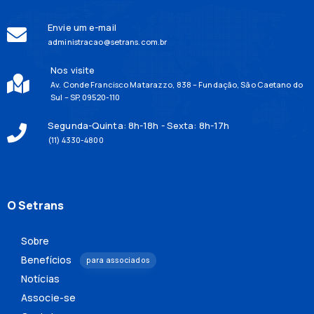
Envie um e-mail
administracao@setrans.com.br
Nos visite
Av. Conde Francisco Matarazzo, 838 – Fundação, São Caetano do
Sul – SP, 09520-110
Segunda-Quinta: 8h-18h - Sexta: 8h-17h
(11) 4330-4800
O Setrans
Sobre
Benefícios
para associados
Notícias
Associe-se