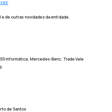
zDEE
l e de outras novidades da entidade.
DSS Informática; Mercedes-Benz; Trade Vale
d.
orto de Santos