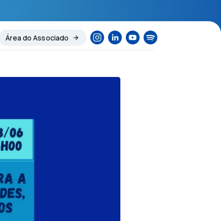
Área do Associado