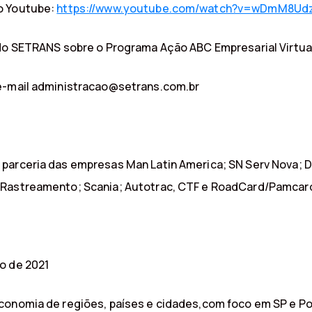
o Youtube:
https://www.youtube.com/watch?v=wDmM8Ud
 do SETRANS sobre o Programa Ação ABC Empresarial Virtua
 e-mail administracao@setrans.com.br
 parceria das empresas Man Latin America; SN Serv Nova; 
 Rastreamento; Scania; Autotrac, CTF e RoadCard/Pamcar
o de 2021
conomia de regiões, países e cidades,com foco em SP e P