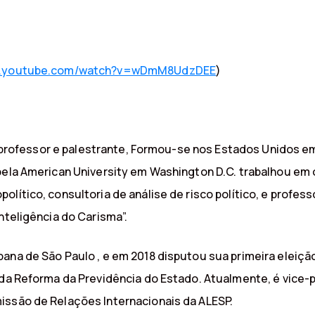
w.youtube.com/watch?v=wDmM8UdzDEE
)
o, professor e palestrante, Formou-se nos Estados Unidos em
 pela American University em Washington D.C. trabalhou e
olítico, consultoria de análise de risco político, e profes
nteligência do Carisma”.
ana de São Paulo , e em 2018 disputou sua primeira eleição
r da Reforma da Previdência do Estado. Atualmente, é vice
issão de Relações Internacionais da ALESP.