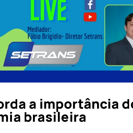
rda a importância d
ia brasileira