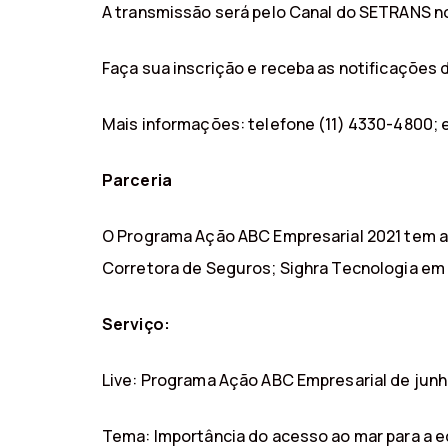
A transmissão será pelo Canal do SETRANS n
Faça sua inscrição e receba as notificações
Mais informações: telefone (11) 4330-4800;
Parceria
O Programa Ação ABC Empresarial 2021 tem a
Corretora de Seguros; Sighra Tecnologia em
Serviço:
Live: Programa Ação ABC Empresarial de junh
Tema: Importância do acesso ao mar para a e