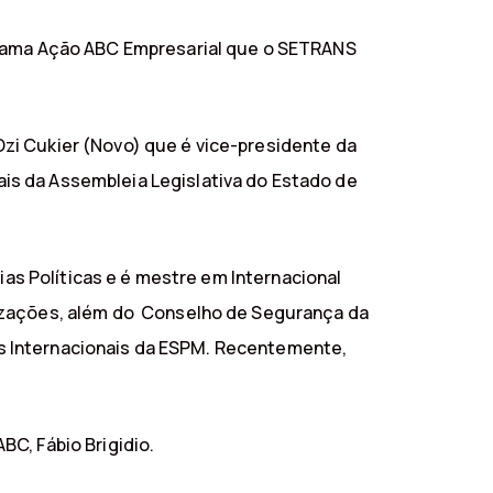
ograma Ação ABC Empresarial que o SETRANS
zi Cukier (Novo) que é vice-presidente da
is da Assembleia Legislativa do Estado de
ias Políticas e é mestre em Internacional
nizações, além do Conselho de Segurança da
ões Internacionais da ESPM. Recentemente,
C, Fábio Brigidio.