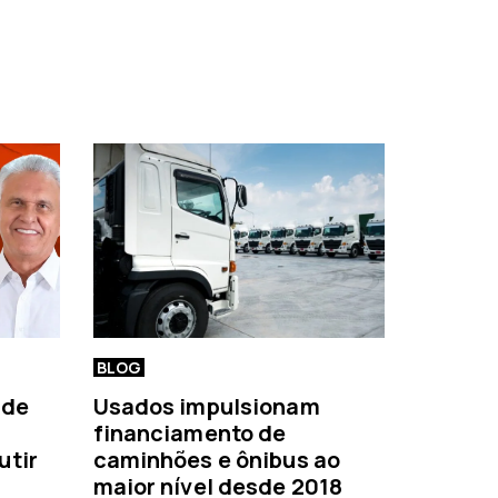
BLOG
 de
Usados impulsionam
financiamento de
utir
caminhões e ônibus ao
maior nível desde 2018