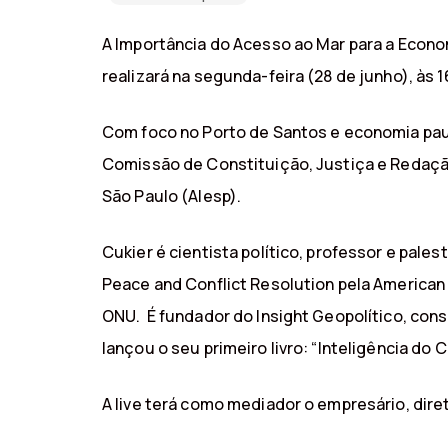
A Importância do Acesso ao Mar para a Econo
realizará na segunda-feira (28 de junho), às 1
Com foco no Porto de Santos e economia paul
Comissão de Constituição, Justiça e Redaçã
São Paulo (Alesp).
Cukier é cientista político, professor e pale
Peace and Conflict Resolution pela America
ONU. É fundador do Insight Geopolítico, cons
lançou o seu primeiro livro: “Inteligência do C
A live terá como mediador o empresário, dire