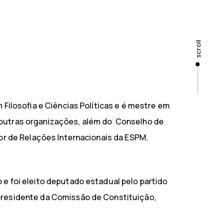
scroll
 Filosofia e Ciências Políticas e é mestre em
m outras organizações, além do Conselho de
sor de Relações Internacionais da ESPM.
 e foi eleito deputado estadual pelo partido
-presidente da Comissão de Constituição,