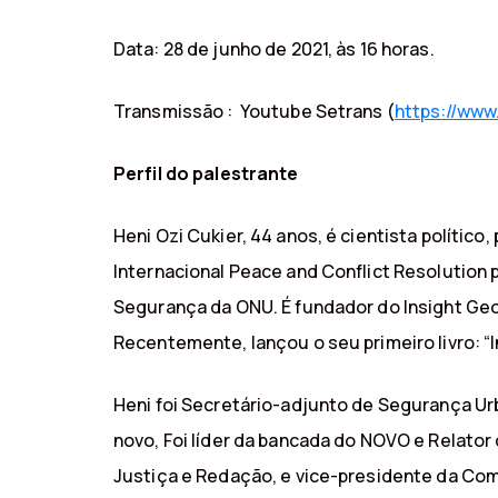
Data: 28 de junho de 2021, às 16 horas.
Transmissão : Youtube Setrans (
https://ww
Perfil do palestrante
Heni Ozi Cukier, 44 anos, é cientista polític
Internacional Peace and Conflict Resolution
Segurança da ONU. É fundador do Insight Geop
Recentemente, lançou o seu primeiro livro: “I
Heni foi Secretário-adjunto de Segurança Urb
novo, Foi líder da bancada do NOVO e Relato
Justiça e Redação, e vice-presidente da Com