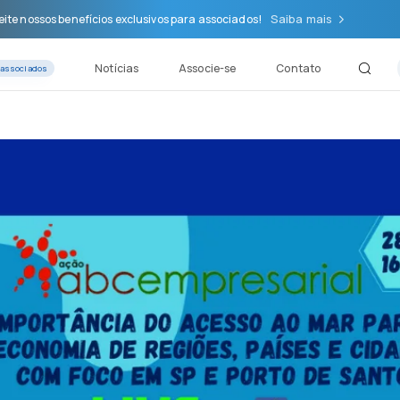
Saiba mais
ite nossos benefícios exclusivos para associados!
Notícias
Associe-se
Contato
 associados