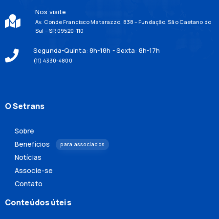
Nos visite
Av. Conde Francisco Matarazzo, 838 – Fundação, São Caetano do
Sul – SP, 09520-110
Segunda-Quinta: 8h-18h - Sexta: 8h-17h
(11) 4330-4800
O Setrans
Sobre
Benefícios
para associados
Notícias
Associe-se
Contato
Conteúdos úteis