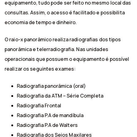
equipamento, tudo pode ser feito no mesmo local das
consultas. Assim, o acesso é facilitado e possibilita
economia de tempo e dinheiro.
O raio-x panorâmico realiza radiografias dos tipos
panorâmica e telerradiografia. Nas unidades
operacionais que possuem o equipamento é possível
realizar os seguintes exames:
Radiografia panorâmica (oral)
Radiografia da ATM – Série Completa
Radiografia Frontal
Radiografia P.A de mandíbula
Radiografia P.A de Walters
Radiografia dos Seios Maxilares