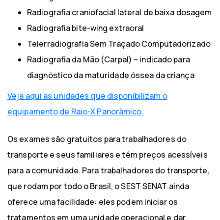
Radiografia craniofacial lateral de baixa dosagem
Radiografia bite-wing extraoral
Telerradiografia Sem Traçado Computadorizado
Radiografia da Mão (Carpal) – indicado para
diagnóstico da maturidade óssea da criança
Veja aqui as unidades que disponibilizam o
equipamento de Raio-X Panorâmico.
Os exames são gratuitos para trabalhadores do
transporte e seus familiares e têm preços acessíveis
para a comunidade. Para trabalhadores do transporte,
que rodam por todo o Brasil, o SEST SENAT ainda
oferece uma facilidade: eles podem iniciar os
tratamentos em uma unidade operacional e dar