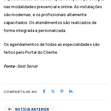
nas modalidades presencial e online. As instalações
são modernas, e os profissionais altamente
capacitados. Os atendimentos são realizados de
forma integrada e personalizada.
Os agendamentos de todas as especialidades são
feitos pelo Portal do Cliente.
Fonte:
Sest Senat
COMPARTILHE NO
N
NOTÍCIA ANTERIOR