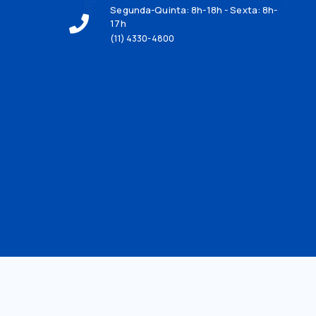
Segunda-Quinta: 8h-18h - Sexta: 8h-
17h
(11) 4330-4800