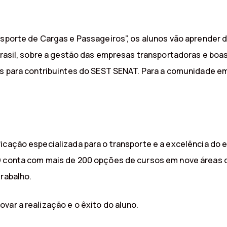
nsporte de Cargas e Passageiros”, os alunos vão aprender d
 Brasil, sobre a gestão das empresas transportadoras e bo
as para contribuintes do SEST SENAT. Para a comunidade em 
ficação especializada para o transporte e a excelência d
aD conta com mais de 200 opções de cursos em nove áreas
trabalho.
var a realização e o êxito do aluno.