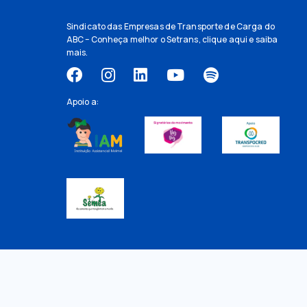
Sindicato das Empresas de Transporte de Carga do
ABC – Conheça melhor o Setrans,
clique aqui
e saiba
mais.
Apoio a: