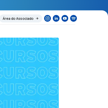
Área do Associado