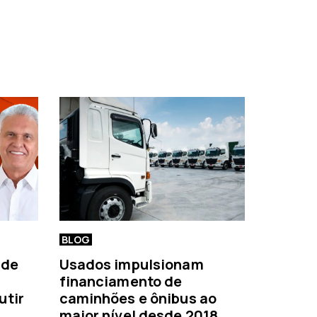
BLOG
 de
Usados impulsionam
financiamento de
utir
caminhões e ônibus ao
maior nível desde 2018