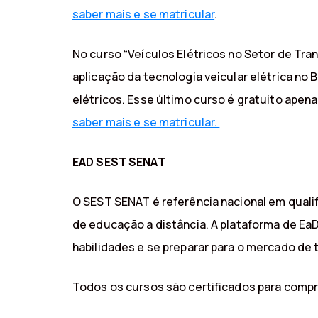
saber mais e se matricular
.
No curso “Veículos Elétricos no Setor de Tra
aplicação da tecnologia veicular elétrica no
elétricos. Esse último curso é gratuito apen
saber mais e se matricular.
EAD SEST SENAT
O SEST SENAT é referência nacional em quali
de educação a distância. A plataforma de E
habilidades e se preparar para o mercado de 
Todos os cursos são certificados para compro