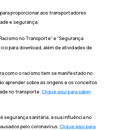
 para proporcionar aos transportadores
dade e segurança.
o Racismo no Transporte” e “Segurança
ático para download, além de atividades de
tra como o racismo tem se manifestado no
vão aprender sobre as origens e os conceitos
dade no transporte.
Clique aqui para saber
 segurança sanitária, a sua influência no
causados pelo coronavírus.
Clique aqui para