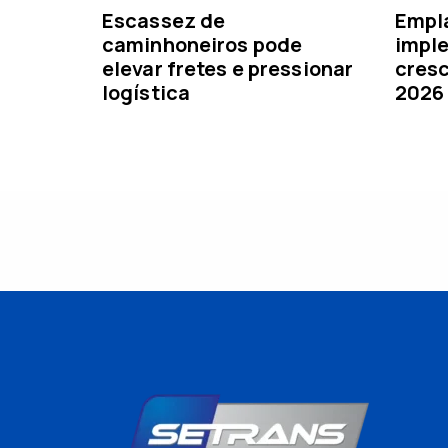
Escassez de
Empl
caminhoneiros pode
imple
elevar fretes e pressionar
cresc
logística
2026