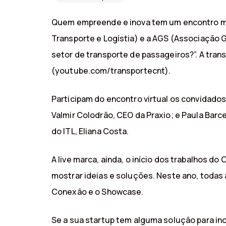
Quem empreende e inova tem um encontro marc
Transporte e Logístia) e a AGS (Associação
setor de transporte de passageiros?”. A tra
(youtube.com/transportecnt).
Participam do encontro virtual os convidado
Valmir Colodrão, CEO da Praxio; e Paula Bar
do ITL, Eliana Costa.
A live marca, ainda, o início dos trabalhos 
mostrar ideias e soluções. Neste ano, todas 
Conexão e o Showcase.
Se a sua startup tem alguma solução para ino