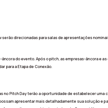
 serão direcionadas para salas de apresentações nominais.
âncora do evento. Após o pitch, as empresas-âncora e as
dar para a Etapa de Conexão.
 no Pitch Day terão a oportunidade de estabelecer uma c
s possam apresentar mais detalhadamente sua solução e p