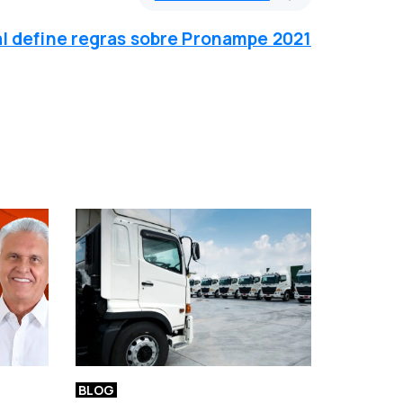
l define regras sobre Pronampe 2021
BLOG