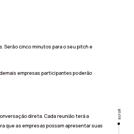
 Serão cinco minutos para o seu pitch e
 demais empresas participantes poderão
scroll
onversação direta. Cada reunião terá a
ara que as empresas possam apresentar suas