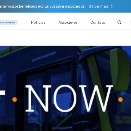
Saiba mais
ite nossos benefícios exclusivos para associados!
Notícias
Associe-se
Contato
 associados