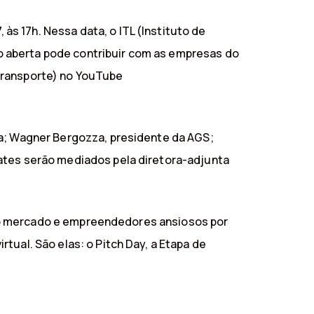
s 17h. Nessa data, o ITL (Instituto de
o aberta pode contribuir com as empresas do
Transporte) no YouTube
ia; Wagner Bergozza, presidente da AGS;
bates serão mediados pela diretora-adjunta
tre o mercado e empreendedores ansiosos por
tual. São elas: o Pitch Day, a Etapa de