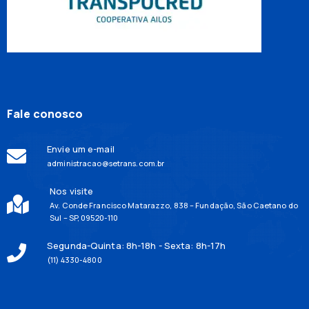
Fale conosco
Envie um e-mail
administracao@setrans.com.br
Nos visite
Av. Conde Francisco Matarazzo, 838 – Fundação, São Caetano do
Sul – SP, 09520-110
Segunda-Quinta: 8h-18h - Sexta: 8h-17h
(11) 4330-4800