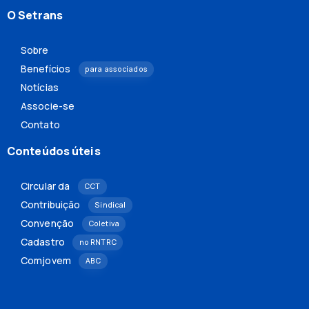
O Setrans
Sobre
Benefícios
para associados
Notícias
Associe-se
Contato
Conteúdos úteis
Circular da
CCT
Contribuição
Sindical
Convenção
Coletiva
Cadastro
no RNTRC
Comjovem
ABC