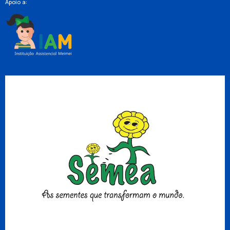
Apoio a: