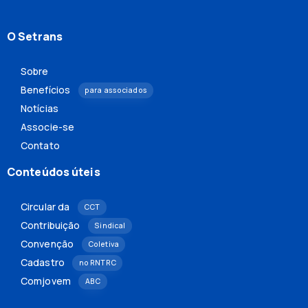
O Setrans
Sobre
Benefícios
para associados
Notícias
Associe-se
Contato
Conteúdos úteis
Circular da
CCT
Contribuição
Sindical
Convenção
Coletiva
Cadastro
no RNTRC
Comjovem
ABC