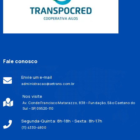
Fale conosco
Envie um e-mail
administracao@setrans.com.br
Nos visite
Av. Conde Francisco Matarazzo, 838 – Fundação, São Caetano do
Sul – SP, 09520-110
Segunda-Quinta: 8h-18h - Sexta: 8h-17h
(11) 4330-4800