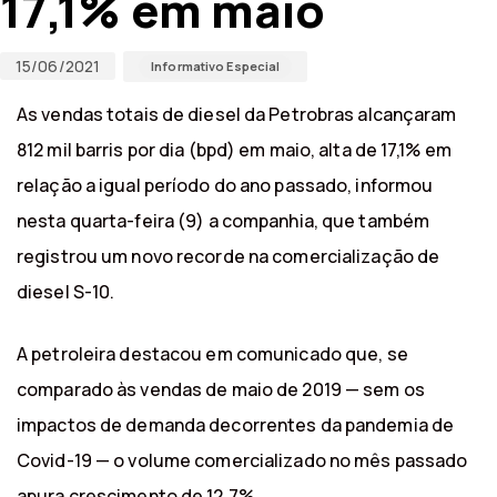
17,1% em maio
15/06/2021
Informativo Especial
As vendas totais de diesel da Petrobras alcançaram
812 mil barris por dia (bpd) em maio, alta de 17,1% em
relação a igual período do ano passado, informou
nesta quarta-feira (9) a companhia, que também
registrou um novo recorde na comercialização de
diesel S-10.
A petroleira destacou em comunicado que, se
comparado às vendas de maio de 2019 — sem os
impactos de demanda decorrentes da pandemia de
Covid-19 — o volume comercializado no mês passado
apura crescimento de 12,7%.