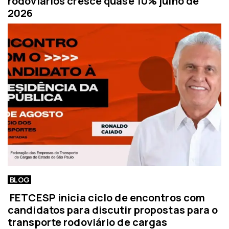
rodoviários cresce quase 10% julho de
2026
BLOG
FETCESP inicia ciclo de encontros com
candidatos para discutir propostas para o
transporte rodoviário de cargas